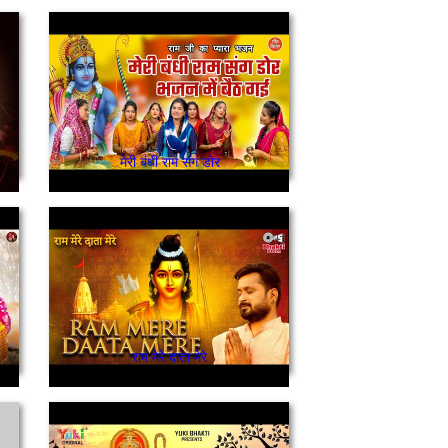
मेरी बंधी राम संग डोर
राम मेरे दाता मेरे