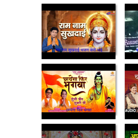
राम नाम सुखदाई भजन करो भाई
ब
छायेगा फिर भगवा