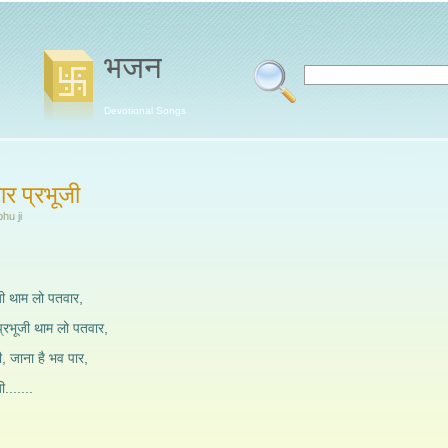
भजन
Devotional Songs
र प्रभूजी
hu ji
जी थाम लो पतवार,
्रभूजी थाम लो पतवार,
ी, जाना है भव पार,
.......