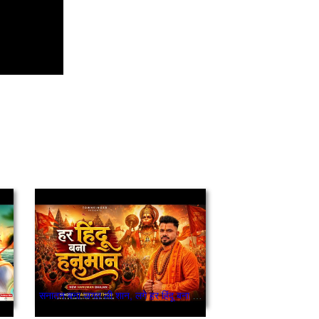
सनातन बना जगत ली शान, लगे हर हिंदू बना हनुमान