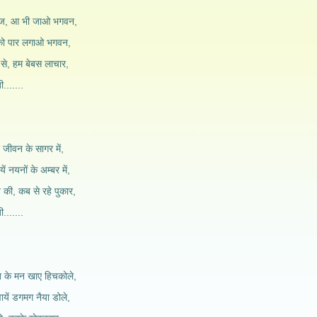
रज, आ भी जाओ भगवन,
 को पार लगाओ भगवन,
ब से, हम बेबस लाचार,
.......
र जीवन के सागर में,
ं नयनों के अम्बर में,
 की, कब से रहे पुकार,
.......
ख के मन खाए हिचकोले,
यें डगमग नैया डोले,