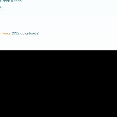
े, बनके खेवनहार,
.......
 lyrics
(992 downloads)