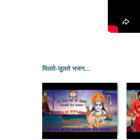
मिलते-जुलते भजन...
हमें निज धर्म पर चलना बताती रोज रामायण।