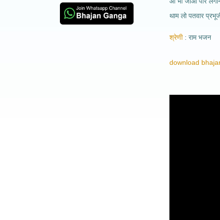
आ भी जाओ पार लगान
थाम लो पतवार प्रभूजी
श्रेणी
राम भजन
download bhajan