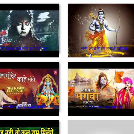
ड़ी देर भई कब लोगे ख़बर मोरे राम
जन्मे अवध में राम मनाओ खुशियां
भजन बिना हरी से मिलन न होये
श्रीराम का भगवा लहराया