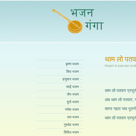
थाम लो पतवा
कृष्ण भजन
thaam lo patvaar prab
शिव भजन
हनुमान भजन
साईं भजन
थाम लो पतवार प्रभू
जैन भजन
अब थाम लो पतवार, प
दुर्गा भजन
सागर गहरा नाव पुरान
गणेश भजन
राम भजन
थाम लो पतवार प्रभूजी
गुरुदेव भजन
विविध भजन