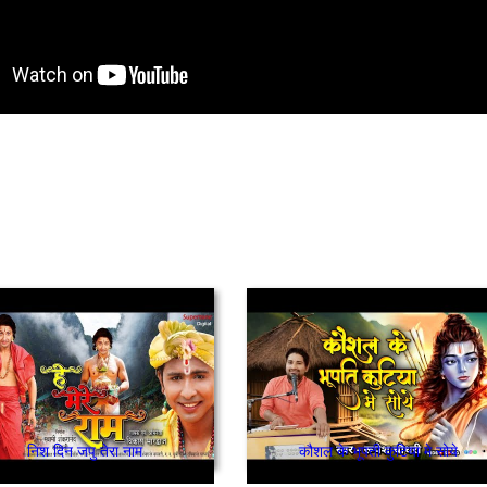
निश दिन जपु तेरा नाम
कौशल के भूपती कुटिया मे सोये