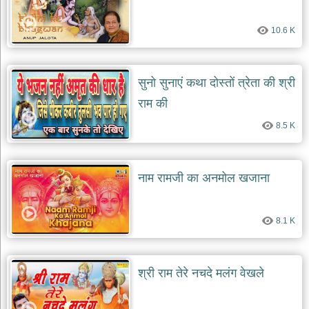
10.6 K
सुनो सुनाएं कथा दोस्तों त्रेता की श्री
राम की
8.5 K
नाम रामजी का अनमोल खजाना
8.1 K
श्री राम तेरे नचदे मलंग वेखले