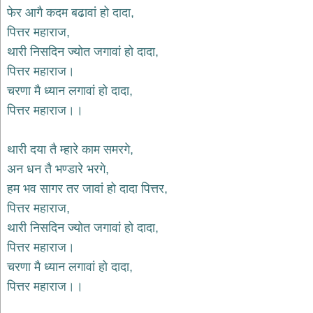
भजन
फेर आगै कदम बढावां हो दादा,
hanuman
पित्तर महाराज,
bhajans
थारी निसदिन ज्योत जगावां हो दादा,
साईं
पित्तर महाराज।
भजन
sai
चरणा मै ध्यान लगावां हो दादा,
bhajans
पित्तर महाराज।।
जैन
भजन
jain
थारी दया तै म्हारे काम समरगे,
bhajans
अन धन तै भण्डारे भरगे,
दुर्गा
हम भव सागर तर जावां हो दादा पित्तर,
भजन
पित्तर महाराज,
durga
bhajans
थारी निसदिन ज्योत जगावां हो दादा,
गणेश
पित्तर महाराज।
भजन
चरणा मै ध्यान लगावां हो दादा,
ganesh
bhajans
पित्तर महाराज।।
राम