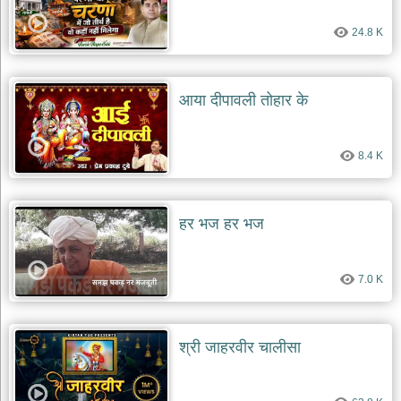
24.8 K
आया दीपावली तोहार के
8.4 K
हर भज हर भज
7.0 K
श्री जाहरवीर चालीसा