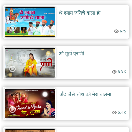
थे श्याम रुणिचे वाला हो
675
ओ मूर्ख प्राणी
8.3 K
चाँद जैसे चोथ को मेरा बालमा
5.4 K