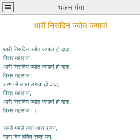
भजन गंगा
थारी निसदिन ज्योत जगावां
थारी निसदिन ज्योत जगावां हो दादा,
पित्तर महाराज।
प्रथम
थारी निसदिन ज्योत जगावां हो दादा,
पन्ना
home
पित्तर महाराज।
कृष्ण
चरणा मै ध्यान लगावां हो दादा,
भजन
पित्तर महाराज,
krishna
bhajans
थारी निसदिन ज्योत जगावां हो दादा,
पित्तर महाराज।।
शिव
भजन
shiv
सबसे पहले करां थारा पूजन,
bhajans
सारा दिन हर्षित रहता मन,
हनुमान