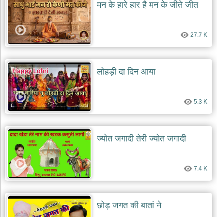
मन के हारे हार है मन के जीते जीत
27.7 K
लोहड़ी दा दिन आया
5.3 K
ज्योत जगादी तेरी ज्योत जगादी
7.4 K
छोड़ जगत की बातां ने