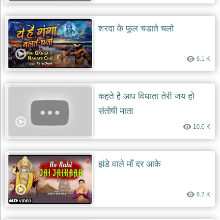
शरदा के फूल चडाते चलो
6.1 K
कहते है आप विधाता तेरी जय हो
संतोषी माता
10.0 K
झंडे वाले माँ दर आके
6.7 K