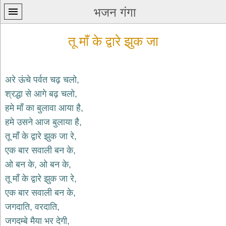
भजन गंगा
तू माँ के द्वारे झुक जा
अरे ऊंचे पर्वत चढ़ चलो,
श्रद्धा से आगे बढ़ चलो,
प्रथम
हमे माँ का बुलावा आया है,
पन्ना
home
हमे उसने आज बुलाया है,
कृष्ण
तू माँ के द्वारे झुक जा रे,
भजन
एक बार सवाली बन के,
krishna
bhajans
ओ बन के, ओ बन के,
तू माँ के द्वारे झुक जा रे,
शिव
भजन
एक बार सवाली बन के,
shiv
जगदाति, वरदाति,
bhajans
जगदम्बे मैया भर देगी,
हनुमान