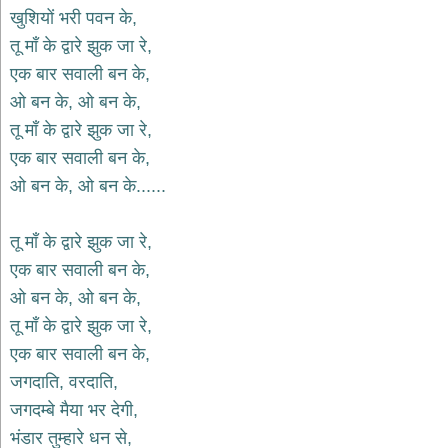
खुशियों भरी पवन के,
देश
तू माँ के द्वारे झुक जा रे,
भक्ति
एक बार सवाली बन के,
भजन
patriotic
ओ बन के, ओ बन के,
bhajans
तू माँ के द्वारे झुक जा रे,
खाटू
एक बार सवाली बन के,
श्याम
भजन
ओ बन के, ओ बन के......
khatu
shaym
bhajans
तू माँ के द्वारे झुक जा रे,
रानी
एक बार सवाली बन के,
सती
ओ बन के, ओ बन के,
दादी
तू माँ के द्वारे झुक जा रे,
भजन
rani
एक बार सवाली बन के,
sati
dadi
जगदाति, वरदाति,
bhajans
जगदम्बे मैया भर देगी,
बावा
लाल
भंडार तुम्हारे धन से,