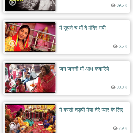
39.5 K
मैं सुपने च माँ दे मंदिर गयी
6.5 K
जग जननी माँ आध कवारिये
33.3 K
मै बरसो तड़पी मैया तेरे प्यार के लिए
7.9 K