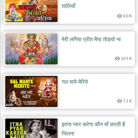
तालियाँ
9.0 K
मेरी लगिया प्रीत मैया तोडयो ना
14.5 K
गल माये मेरिये
7.1 K
इतना प्यार करेगा कौन माँ करती है
जितना