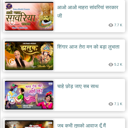
आओ आओ माहरा सांवरियां सरकार
जी
7.7 K
शिंगार आज तेरा मन को बड़ा लुभाता
5.2 K
चाहे छोड़ जाए सब साथ
7.1 K
जब कभी तुमको आवाज दूँ मैं