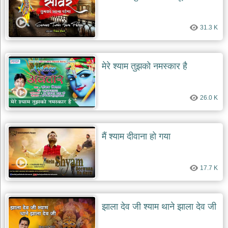
31.3 K
मेरे श्याम तुझको नमस्कार है
26.0 K
मैं श्याम दीवाना हो गया
17.7 K
झाला देव जी श्याम थाने झाला देव जी