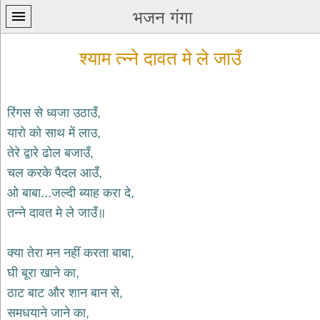
भजन गंगा
श्याम त्न्ने दावत मे ले जाउँ
रिंगस से ध्वजा उठाउँ,
यारो को साथ में लाउ,
प्रथम
तेरे द्वारे ढोल बजाउँ,
पन्ना
home
चल करके पैदल आउँ,
कृष्ण
ओ बाबा...जल्दी ब्याह करा दे,
भजन
तन्ने दावत मे ले जाउँ॥
krishna
bhajans
क्या तेरा मन नहीं करता बाबा,
शिव
भजन
घी बूरा खाने का,
shiv
ठाट बाट और शान बान से,
bhajans
समधयाने जाने का,
हनुमान