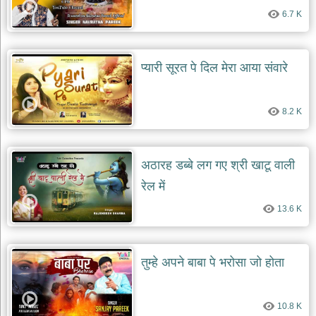
6.7 K
प्यारी सूरत पे दिल मेरा आया संवारे
8.2 K
अठारह डब्बे लग गए श्री खाटू वाली
रेल में
13.6 K
तुम्हे अपने बाबा पे भरोसा जो होता
10.8 K