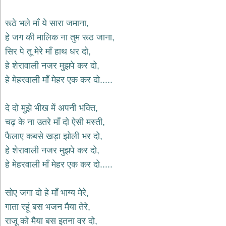
भजन
hanuman
रूठे भले माँ ये सारा जमाना,
bhajans
हे जग की मालिक ना तुम रूठ जाना,
साईं
सिर पे तू मेरे माँ हाथ धर दो,
भजन
sai
हे शेरावाली नजर मुझपे कर दो,
bhajans
हे मेहरवाली माँ मेहर एक कर दो.....
जैन
भजन
jain
दे दो मुझे भीख में अपनी भक्ति,
bhajans
चढ़ के ना उतरे माँ दो ऐसी मस्ती,
दुर्गा
फैलाए कबसे खड़ा झोली भर दो,
भजन
हे शेरावाली नजर मुझपे कर दो,
durga
bhajans
हे मेहरवाली माँ मेहर एक कर दो.....
गणेश
भजन
सोए जगा दो हे माँ भाग्य मेरे,
ganesh
bhajans
गाता रहूं बस भजन मैया तेरे,
राम
राजू को मैया बस इतना वर दो,