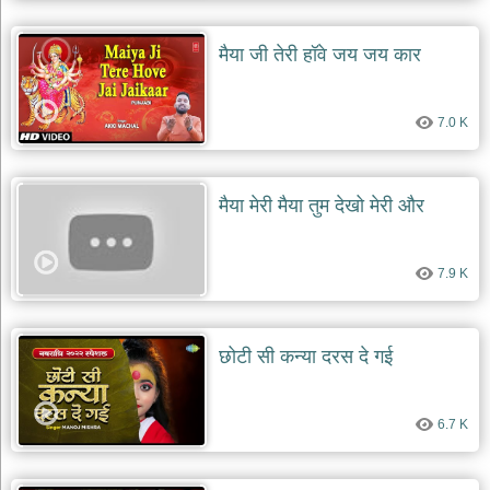
मैया जी तेरी हॉवे जय जय कार
7.0 K
मैया मेरी मैया तुम देखो मेरी और
7.9 K
छोटी सी कन्या दरस दे गई
6.7 K