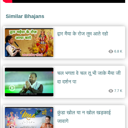
देश
भक्ति
Similar Bhajans
भजन
patriotic
bhajans
द्वार मैया के रोज तुम आते रहो
खाटू
श्याम
6.8 K
भजन
khatu
shaym
bhajans
चल भगता वे चल तू भी जाके मैया जी
रानी
सती
दा दर्शन पा
दादी
7.7 K
भजन
rani
sati
dadi
bhajans
कुंडा खोल या न खोल खड़काई
बावा
जावागे
लाल