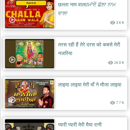
छल्ला नाम वाला/ਮਾਂਏਂ ਛੱਲਾ ਨਾਮ
ਵਾਲਾ
3.6 K
तरस रही हैं तेरे दरस को कबसे मेरी
नजरिया
16.0 K
लाइया लाइया मेरी माँ ने मौजा लाइया
7.7 K
प्यारी प्यारी मेरी मैया रानी