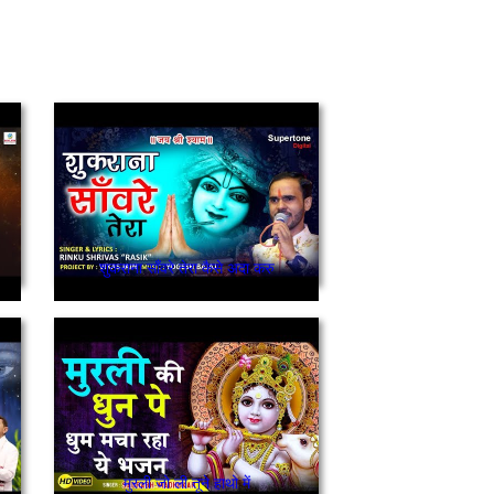
शुकराना साँवरे तेरा कैसे अदा करु
मुरली जो ली तूने हाथो में