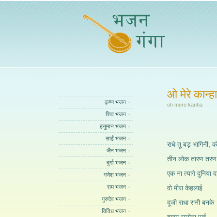
ओ मेरे कान्हा
कृष्ण भजन
oh mere kanha
शिव भजन
हनुमान भजन
साईं भजन
राधे तू बड़ भागिनी, 
जैन भजन
तीन लोक तारण तरण 
दुर्गा भजन
एक ना त्यागे दुनिया द
गणेश भजन
राम भजन
वो मीरा केहलाई
गुरुदेव भजन
दूजी राधा रानी बनके
विविध भजन