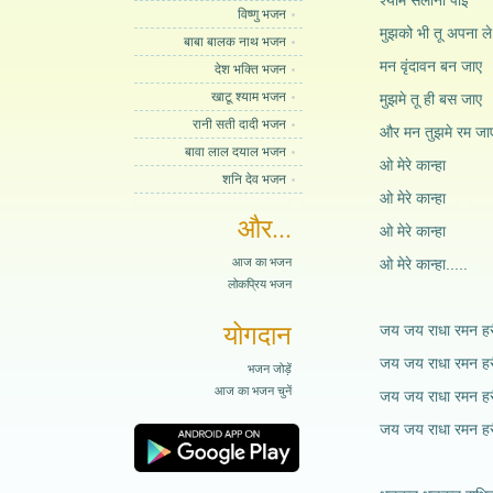
श्याम सलोना पाई
विष्णु भजन
मुझको भी तू अपना ले
बाबा बालक नाथ भजन
मन वृंदावन बन जाए
देश भक्ति भजन
खाटू श्याम भजन
मुझमे तू ही बस जाए
रानी सती दादी भजन
और मन तुझमे रम जा
बावा लाल दयाल भजन
ओ मेरे कान्हा
शनि देव भजन
ओ मेरे कान्हा
और...
ओ मेरे कान्हा
आज का भजन
ओ मेरे कान्हा.....
लोकप्रिय भजन
योगदान
जय जय राधा रमन हर
जय जय राधा रमन हर
भजन जोड़ें
आज का भजन चुनें
जय जय राधा रमन हर
जय जय राधा रमन 