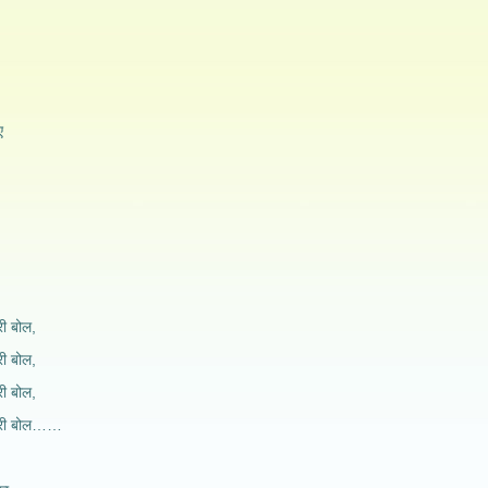
ए
ी बोल,
ी बोल,
ी बोल,
हरी बोल……