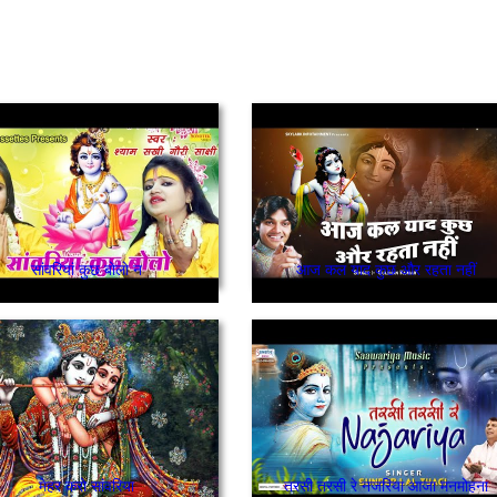
सांवरियां कुछ बोलो न
आज कल याद कुछ और रहता नहीं
मेहर करो सांवरिया
तरसी तरसी रे नजरिया आजा मनमोहना