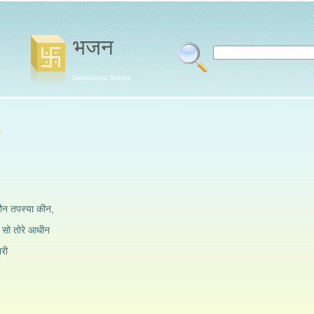
भजन
Devotional Songs
कौन तपस्या कीन,
सो तोरे आधीन
ारी