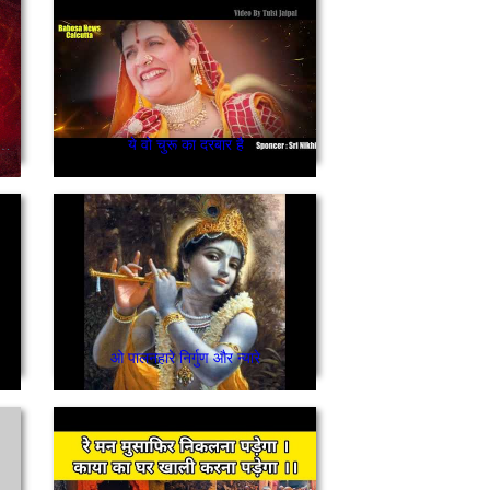
ुम दरस दिखाओ ना काल के कपाल से बाबा मुझको बचाओ ना
ये वो चुरू का दरबार है
ओ पालनहारे निर्गुण और न्यारे