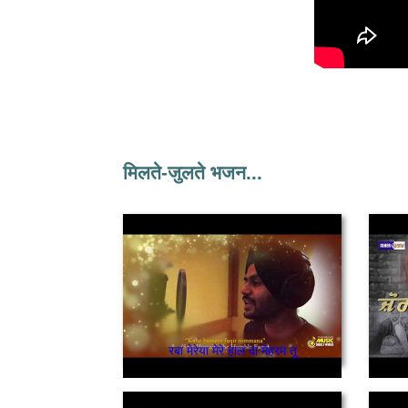
मिलते-जुलते भजन...
रबा मेरेया मेरे हाल दा मेहरम तू