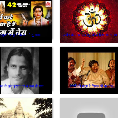
मुझको प्रभु ले के जग में तू आया
उज्जैन के राजा अब त
ज के इस इंसान को ये क्या हो गया
सासों की माला पे सिमरू पी का नाम