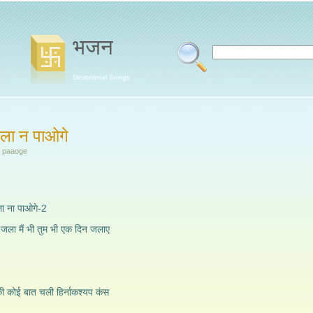
भजन
Devotional Songs
 जला न पाओगे
a paaoge
जला ना पाओगे-2
 मैं भी तुम भी एक दिन जलाए
की कोई बात चली हिर्नाकश्यप कंस