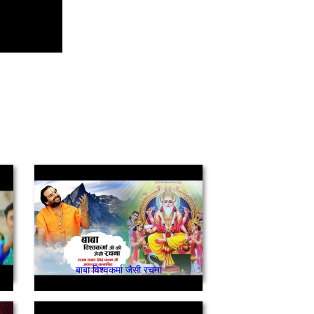
बाबा विश्वकर्मा जैसी रचना