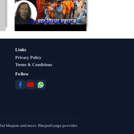
अरे मन मुसाफिर निकलना पड़ेगा
Links
Privacy Policy
Terms & Conditions
Follow
 Sai bhajans and more. BhajanGanga provides