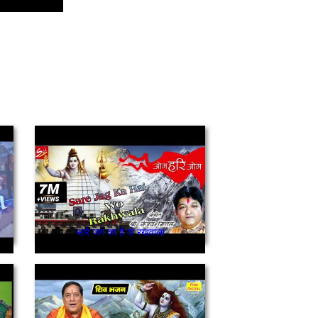
सारे जग का है वो रखवाला