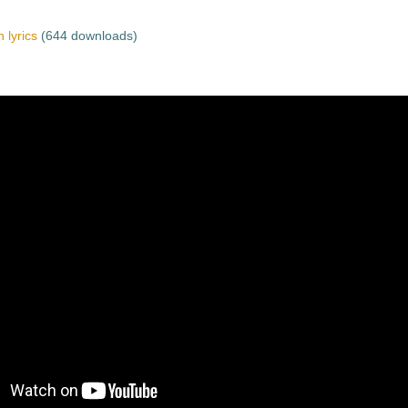
 lyrics
(644 downloads)