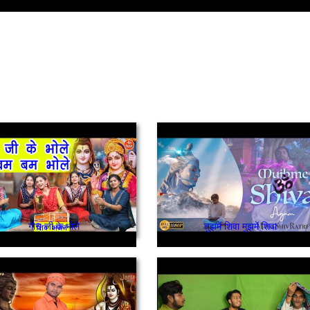
गौरा जी के भोले
तुझमें शिवा मुझमें शिवा