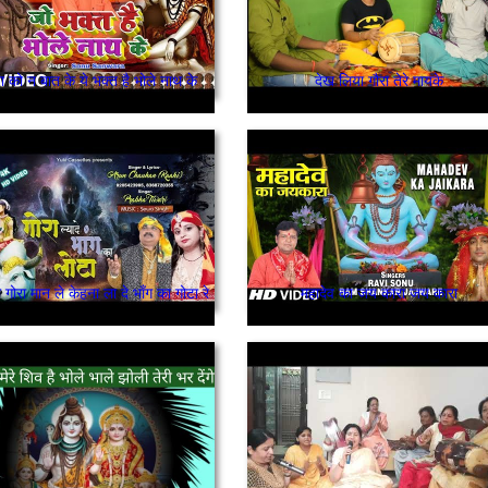
ा को न बात के ये भक्त है भोले नाथ के
देख लिया गौरा तेरे मायके
ी गोरा मान ले केहना ला दे भाँग का गोटा रे
महादेव का जय कारा जय कारा