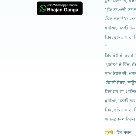
ਪੂਜਾ ਸ਼ਿਵਾਂ ਦੀ, ਕਰਦ
"ਦੁੱਖ ਨਾ ਆਵੇ, ਨਾ ਰਹ
ਸ਼ਿਵ ਭਗਤੀ 'ਚ, ਮਨ
ਖੁਸ਼ੀਆਂ, ਮਨਾਓ ਰਲ ਕ
ਸ਼ਿਵ, ਭੋਲੇ ਨਾਥ ਦਾ ਵ
^
ਸ਼ਿਵ ਭੋਲੇ ਦੇ, ਭਗਤ
"ਖੁਸ਼ੀਆਂ ਦੇ ਵਿੱਚ, ਨੱ
ਨਾਮ ਓਹਦੇ ਦੀ, ਮਸ
"ਸੋਹਣੀ ਸੌਰਵ, ਲਾਉਣ 
ਸ਼ਿਵ ਸਭ ਦਾ, ਮਾਲਿਕ
ਖੁਸ਼ੀਆਂ, ਮਨਾਓ ਰਲ ਕ
ਸ਼ਿਵ, ਭੋਲੇ ਨਾਥ ਦਾ ਵ
ਅਪਲੋਡਰ- ਅਨਿਲਰਾ
श्रेणी
शिव भजन