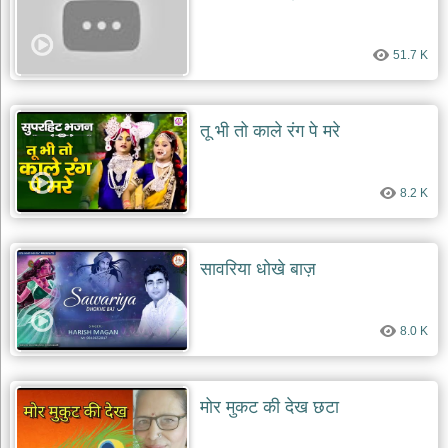
51.7 K
तू भी तो काले रंग पे मरे
8.2 K
सावरिया धोखे बाज़
8.0 K
मोर मुकट की देख छटा