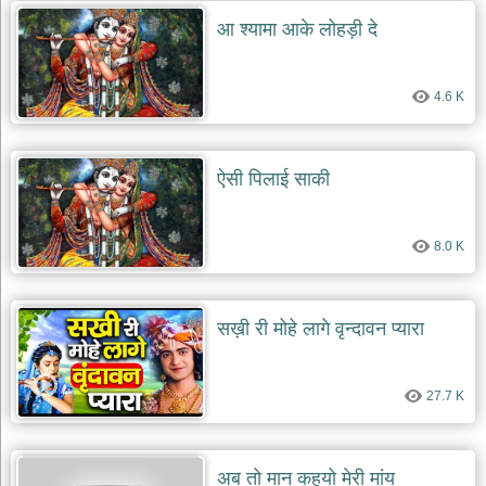
आ श्यामा आके लोहड़ी दे
4.6 K
ऐसी पिलाई साकी
8.0 K
सख़ी री मोहे लागे वृन्दावन प्यारा
27.7 K
अब तो मान कहयो मेरी मांय