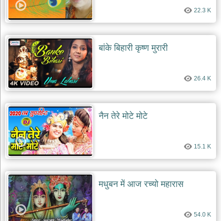
22.3 K
बांके बिहारी कृष्ण मुरारी
26.4 K
नैन तेरे मोटे मोटे
15.1 K
मधुबन में आज रच्यो महारास
54.0 K