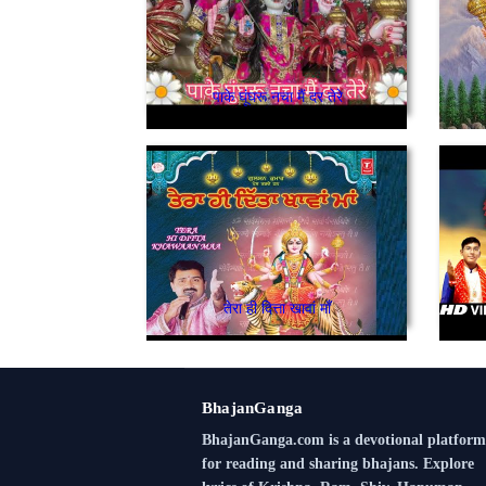
पाके घूंघरू नचा मैं दर तेरे
तेरा ही दित्ता खावां माँ
BhajanGanga
BhajanGanga.com is a devotional platform
for reading and sharing bhajans. Explore