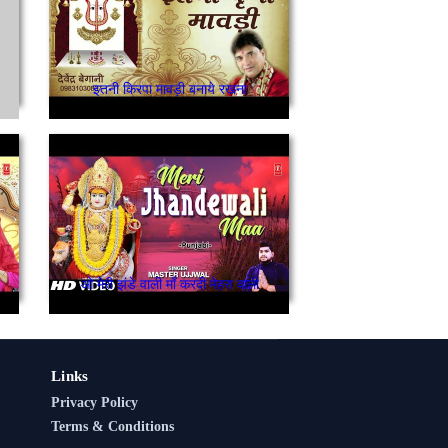
इतनी किरपा मावड़ी बनाये रखना
ओ मेरी झंडे वाली माँ करदी मेहरा वाली
Links
Privacy Policy
Terms & Conditions