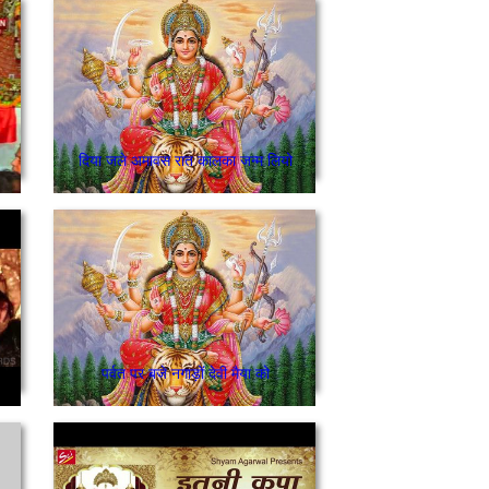
दिया जले अमावस रात कालका जन्म लियो
पर्वत पर बजे नगाड़ों देवी मैया को