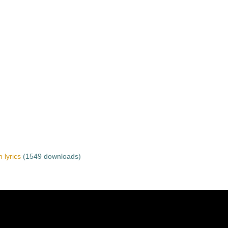
 lyrics
(1549 downloads)