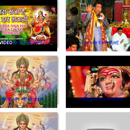
प्यारा सजा है तेरा द्वार भवानी
रख चरना दे कोल नी माएँ
मैया जी जाना नहीं मुझे छोड़ के
ਦਾਤੀਏ ਤੂੰ ਚਰਨਾਂ ਨਾਲ ਲਾਇਆ