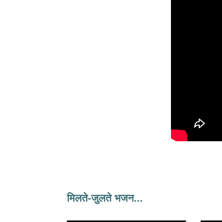
मिलते-जुलते भजन...