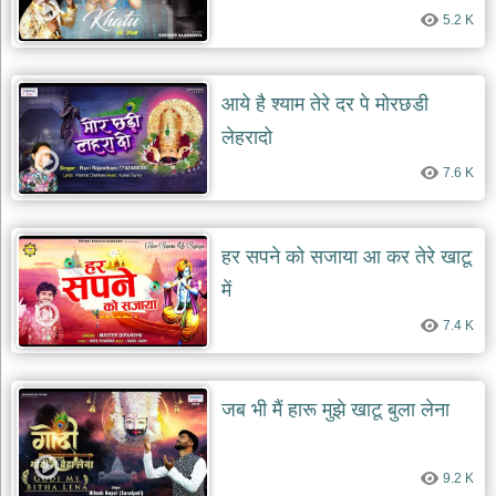
5.2 K
आये है श्याम तेरे दर पे मोरछडी
लेहरादो
7.6 K
हर सपने को सजाया आ कर तेरे खाटू
में
7.4 K
जब भी मैं हारू मुझे खाटू बुला लेना
9.2 K