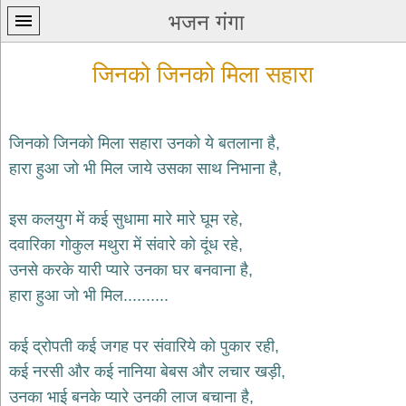
भजन गंगा
जिनको जिनको मिला सहारा
जिनको जिनको मिला सहारा उनको ये बतलाना है,
हारा हुआ जो भी मिल जाये उसका साथ निभाना है,
प्रथम
पन्ना
home
इस कलयुग में कई सुधामा मारे मारे घूम रहे,
कृष्ण
दवारिका गोकुल मथुरा में संवारे को दूंध रहे,
भजन
उनसे करके यारी प्यारे उनका घर बनवाना है,
krishna
bhajans
हारा हुआ जो भी मिल..........
शिव
भजन
कई द्रोपती कई जगह पर संवारिये को पुकार रही,
shiv
कई नरसी और कई नानिया बेबस और लचार खड़ी,
bhajans
उनका भाई बनके प्यारे उनकी लाज बचाना है,
हनुमान