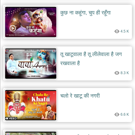
कुछ ना कहूंगा, चुप ही रहूँगा
4.5 K
तू खाटूवाला है तू लीलेवाला है जग
रखवाला है
8.3 K
चलो रे खाटू की नगरी
6.6 K