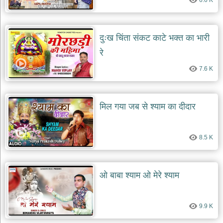
6.6 K
दुःख चिंता संकट काटे भक्त का भारी
रे
7.6 K
मिल गया जब से श्याम का दीदार
8.5 K
ओ बाबा श्याम ओ मेरे श्याम
9.9 K