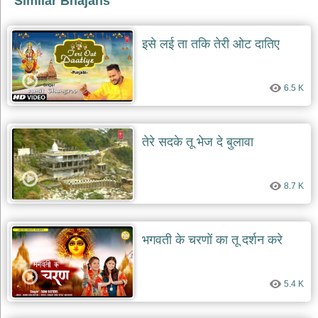
Similar Bhajans
इसे लई ता तकि तेरी ओट दातिए
6.5 K
तेरे सदके तू भेज दे बुलावा
8.7 K
भगवती के चरणों का तू दर्शन करे
5.4 K