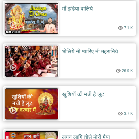
माँ झंडेया वालिये
7.1 K
भोलिये नी प्यारिए नी महरानिये
26.9 K
खुशियों की मची है लूट
3.7 K
लगन लागि तोसे मोरी मैया