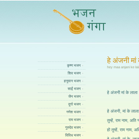
हे अंजनी मां
कृष्ण भजन
hey maa anjani ke lal
शिव भजन
हनुमान भजन
साईं भजन
हे अंजनी मां के लाला
जैन भजन
दुर्गा भजन
हे अंजनी, मां के लाला
गणेश भजन
राम भजन
तुम्हें, राम नाम, अति प
गुरुदेव भजन
हो तुम्हें, राम नाम, अ
विविध भजन