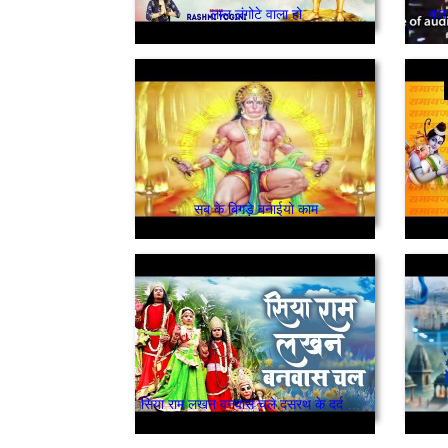
लाल लंगोटे वाला हो
बजर
सब के बिगड़े बनाईयो काम
सिया राम लखन वनवास चले दसरथ के दर्द को क्या जाने