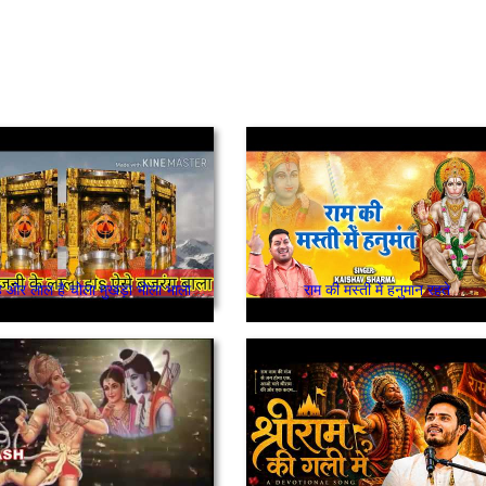
लाल देह ओर लाल है चोला मुखड़ा भोला भाला ऐसे बजरंग बाला
राम की मस्ती में हनुमान रहते