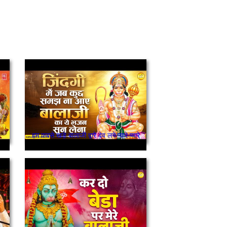
हम कबसे खड़े बालाजी द्वारे देव लगे प्यारे प्यारे