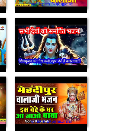
करदो बेडा पार के मेरे बाला जी
शिवपूजन को गोरा चली
इस बेटे के घर आ जाओ बाबा