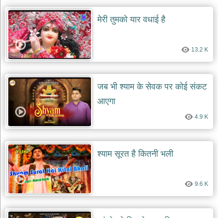
मेरी तुमको यार वधाई है
13.2 K
जब भी श्याम के सेवक पर कोई संकट
आएगा
4.9 K
श्याम सूरत है कितनी भली
9.6 K