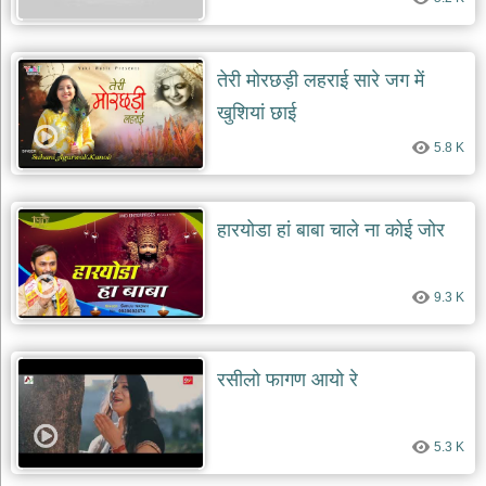
तेरी मोरछड़ी लहराई सारे जग में
खुशियां छाई
5.8 K
हारयोडा हां बाबा चाले ना कोई जोर
9.3 K
रसीलो फागण आयो रे
5.3 K