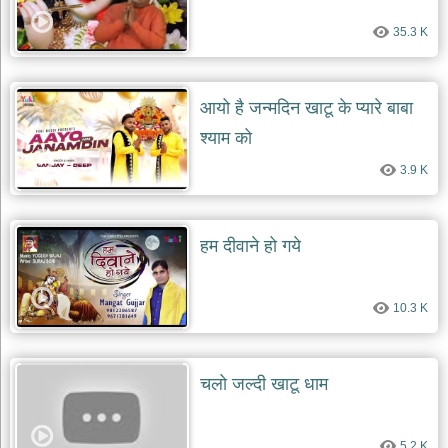
35.3 K
आयो है जन्मदिन खाटू के प्यारे बाबा
श्याम को
3.9 K
हम दीवाने हो गये
10.3 K
चलो जल्दी खाटू धाम
5.2 K