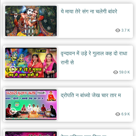
ये माया तेरे संग ना चलेगी बांवरे
3.7 K
वृन्दावन में उड़े रे गुलाल कह दो राधा
रानी से
59.0 K
द्रोपति न बांध्यो जेख चार तार म
6.9 K