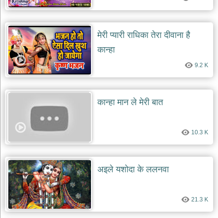
मेरी प्यारी राधिका तेरा दीवाना है
कान्हा
9.2 K
कान्हा मान ले मेरी बात
10.3 K
अइले यशोदा के ललनवा
21.3 K