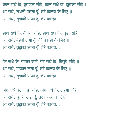
भजन
कान राधे के, कुण्डल सोहे, कान राधे के, झुमका सोहे ॥
hanuman
आ राधे, नथनी पहना दूँ, तेरे कान्हा के लिए ॥
bhajans
आ राधे, तुझको सजा दूँ, तेरे कान्हा...
साईं
भजन
sai
हाथ राधे के, कँगना सोहे, हाथ राधे के, चूड़ा सोहे ॥
bhajans
आ राधे, मेहंदी लगा दूँ, तेरे कान्हा के लिए ॥
जैन
आ राधे, तुझको सजा दूँ, तेरे कान्हा...
भजन
jain
bhajans
पैर राधे के, पायल सोहे, पैर राधे के, बिछुवे सोहे ॥
दुर्गा
आ राधे, महावर लगा दूँ, तेरे कान्हा के लिए ॥
भजन
आ राधे, तुझको सजा दूँ, तेरे कान्हा...
durga
bhajans
गणेश
अंग राधे के, साड़ी सोहे, अंग राधे के, लंहगा सोहे ॥
भजन
आ राधे, चुनरी उड़ा दूँ, तेरे कान्हा के लिए ॥
ganesh
bhajans
आ राधे, तुझको सजा दूँ, तेरे कान्हा...
राम