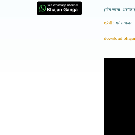
(गीत रचना- अशोक क
श्रेणी
गणेश भजन
download bhajan