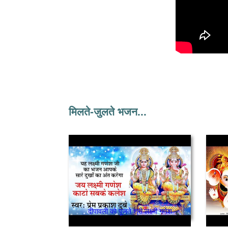
मिलते-जुलते भजन...
दीपावली को पूजते श्री लक्ष्मी गणेश