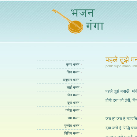
पहले तुझे म
कृष्ण भजन
pehle tujhe manau bha
शिव भजन
हनुमान भजन
साईं भजन
पहले तुझे मनाऊँ, भक्ति
जैन भजन
होगी दया जो तेरी, बिग
दुर्गा भजन
गणेश भजन
राम भजन
जय हो जय हे गणपति
गुरुदेव भजन
दया करो हे सिद्धि प्
विविध भजन