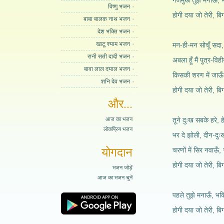
गजमुख तुझे मनाऊँ, भक्
विष्णु भजन
होगी दया जो तेरी, बिग
बाबा बालक नाथ भजन
देश भक्ति भजन
खाटू श्याम भजन
मन-ही-मन सोचूँ सदा, 
रानी सती दादी भजन
अबला हूँ मैं पुत्र-वि
बावा लाल दयाल भजन
किसकी शरण में जाऊँ, 
शनि देव भजन
होगी दया जो तेरी, बिग
और...
आज का भजन
तूने दुःख सबके हरे,
लोकप्रिय भजन
भर दे झोली, दीन-दुःख
योगदान
चरणों में सिर नवाऊँ, भ
होगी दया जो तेरी, बिग
भजन जोड़ें
आज का भजन चुनें
पहले तुझे मनाऊँ, भक्ति
होगी दया जो तेरी, बिग