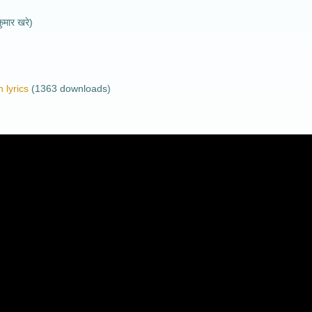
ुमार खरे)
 lyrics
(1363 downloads)