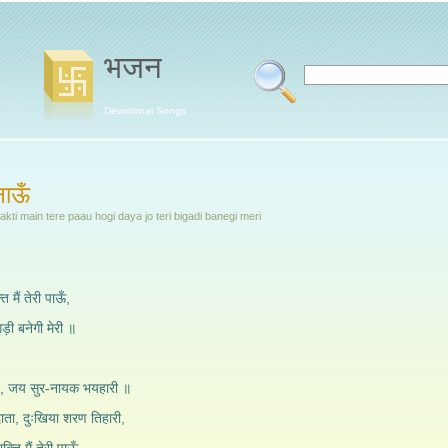
भजन
Devotional Songs
नाऊँ
kti main tere paau hogi daya jo teri bigadi banegi meri
 मैं तेरी पाऊँ,
ड़ी बनेगी मेरी ॥
, जय सुर-नायक भयहारी ॥
रदाता, दुःखिया शरण तिहारी,