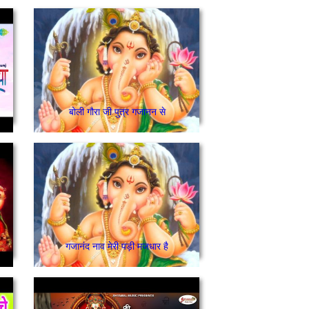
बोली गौरा जी पुत्र गजानन से
गजानंद नाव मेरी पड़ी मजधार है