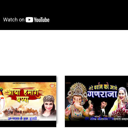
आ जाता है इक बुलावे
तेरे दर्शन को गणराजा