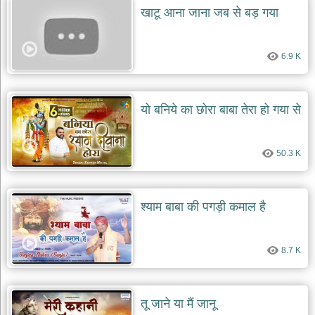
खाटू आना जाना जब से बड़ गया
6.9 K
यो बनिये का छोरा बाबा तेरा हो गया से
50.3 K
श्याम बाबा की पगड़ी कमाल है
8.7 K
तू जाने या मैं जानू