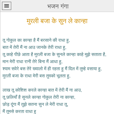
भजन गंगा
मुरली बजा के सुन ले कान्हा
तू गोकुल का कान्हा है मैं बरसाने की राधा हु,
बात में तेरी मैं ना आउ जानके तेरी राधा हु,
प्रथम
तू काहे पीछे आता है मुरली बजा के सुनले कान्हा काहे मुझे सताता है,
पन्ना
home
मान मेरी राधा रानी तेरे बिना मैं आधा हु,
कृष्ण
श्याम सवेरे बस तेरे ख्यालो में ही रहता हु मैं दिल में तुम्हे वसाया हु,
भजन
मुरली बजा के राधा मेरी बस तुमको भूलता हु,
krishna
bhajans
लाख तू कोशिश करले कान्हा बात में तेरी मैं ना आउ,
शिव
भजन
तू छलियाँ है सुनले कान्हा गोकुल तेरी ना कान्हा,
shiv
छोड़ दूंगा मैं तुझे सतना सुन ले मेरी राधा तू,
bhajans
मैं तुमसे करता वाधा हु
हनुमान