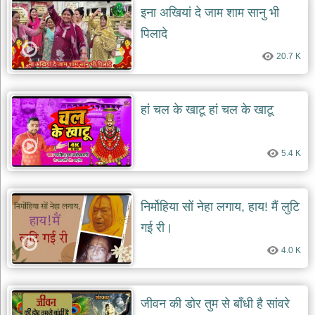
इना अखियां दे जाम शाम सानु भी
पिलादे
20.7 K
हां चल के खाटू हां चल के खाटू
5.4 K
निर्मोहिया सों नेहा लगाय, हाय! मैं लुटि
गई री।
4.0 K
जीवन की डोर तुम से बाँधी है सांवरे