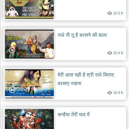
10.3 K
राधे नी तू है बरसने की बाला
10.4 K
मेरी आस यही है श्री राधे किरपा
बरसाए रखना
16.4 K
कन्हैया तेरी याद में