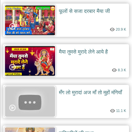
फूलों से सजा दरबार मैया जी
20.9 K
मैया तुमसे मुरादे लेने आये है
8.3 K
मँग लो मुरादां अज माँ तो मुहों मंगियाँ
11.1 K