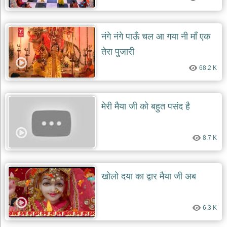
नंगे नंगे पाऊँ चल आ गया नी माँ एक
तेरा पुजारी
68.2 K
मेरी मैया जी को बहुत पसंद है
8.7 K
खोलो दया का द्वार मैया जी अब
6.3 K