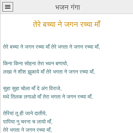
भजन गंगा
तेरे बच्या ने जगन रच्या माँ
तेरे बच्या ने जगन रच्या माँ तेरे भगता ने जगन रच्या माँ,
प्रथम
किना किना सोहना तेरा भवन बणायो,
पन्ना
home
लखा ने शीश झुकाये माँ तेरे भगता ने जगन रच्या माँ,
कृष्ण
भजन
सुहा सुहा चोला माँ दे अंग विराजे,
krishna
bhajans
मथे तिलक लगाओ माँ तेरा भगता ने जगन रच्या माँ,
शिव
भजन
तेरियां तू ही जाने दातीये,
shiv
पापिया नु चरना च लायो माँ,
bhajans
तेरे भगता ने जगन रच्या माँ,
हनुमान