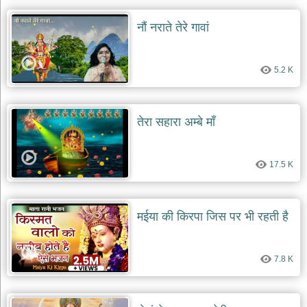
नौं नराते तेरे गावां
5.2 K
तेरा सहारा अम्बे माँ
17.5 K
मईया की किरपा जिस पर भी रहती है
7.8 K