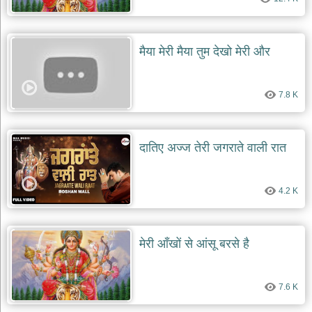
मैया मेरी मैया तुम देखो मेरी और
7.8 K
दातिए अज्ज तेरी जगराते वाली रात
4.2 K
मेरी आँखों से आंसू बरसे है
7.6 K