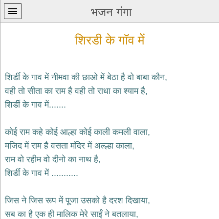
भजन गंगा
शिरडी के गॉव में
शिर्डी के गाव में नीमवा की छाओ में बेठा है वो बाबा कौन,
वही तो सीता का राम है वही तो राधा का श्याम है,
प्रथम
शिर्डी के गाव में.......
पन्ना
home
कृष्ण
कोई राम कहे कोई आल्हा कोई काली कमली वाला,
भजन
मजिद में राम है वसता मंदिर में अल्ल्हा काला,
krishna
bhajans
राम वो रहीम वो दीनो का नाथ है,
शिर्डी के गाव में ...........
शिव
भजन
shiv
जिस ने जिस रूप में पूजा उसको है दरश दिखाया,
bhajans
सब का है एक ही मालिक मेरे साईं ने बतलाया,
हनुमान