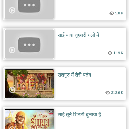
5.8 K
साई बाबा तुम्हारी गली में
11.9 K
सतगुरु मैं तेरी पतंग
313.6 K
साई तूने शिरडी बुलाया है