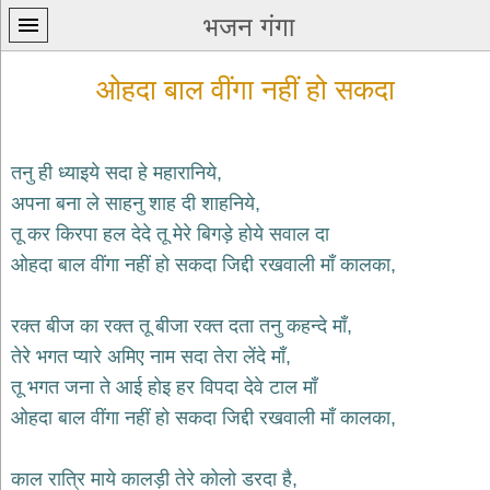
भजन गंगा
ओहदा बाल वींगा नहीं हो सकदा
तनु ही ध्याइये सदा हे महारानिये,
अपना बना ले साहनु शाह दी शाहनिये,
प्रथम
तू कर किरपा हल देदे तू मेरे बिगड़े होये सवाल दा
पन्ना
home
ओहदा बाल वींगा नहीं हो सकदा जिद्दी रखवाली माँ कालका,
कृष्ण
भजन
रक्त बीज का रक्त तू बीजा रक्त दता तनु कहन्दे माँ,
krishna
bhajans
तेरे भगत प्यारे अमिए नाम सदा तेरा लेंदे माँ,
तू भगत जना ते आई होइ हर विपदा देवे टाल माँ
शिव
भजन
ओहदा बाल वींगा नहीं हो सकदा जिद्दी रखवाली माँ कालका,
shiv
bhajans
काल रात्रि माये कालड़ी तेरे कोलो डरदा है,
हनुमान