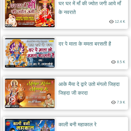
घर घर में माँ की ज्योत जगी आये माँ
के नवराते
12.4 K
दर पे माता के ममता बरसती है
8.5 K
आके मैया दे द्वारे उतो मंगलो जिहदा
जिहदा जी करदा
7.9 K
काली बनी महाकाल रे