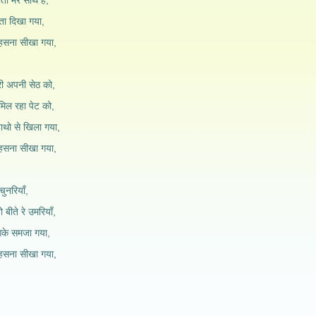
ा मेरे साथ है,
्ता दिखा गया,
हसना सीखा गया,
सारी अपनी सेठ को,
मिल रहा पेट को,
हाथो से खिला गया,
हसना सीखा गया,
 चुनरियाँ,
 बीते रे उमरियाँ,
आके समजा गया,
हसना सीखा गया,