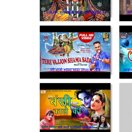
राधा नाम सुखदाई है,श्यामा नाम सुखदाई है
ब्र
तेरे वाजो श्यामा साडा लगदा न जी वे
लाडला 
अरे भजे मुरलियाँ प्यारे की