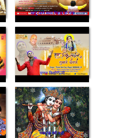
खाटू आने वाला निहाल हो गया
पावन किशोरी जी
थक गई मेरी बड़ी,