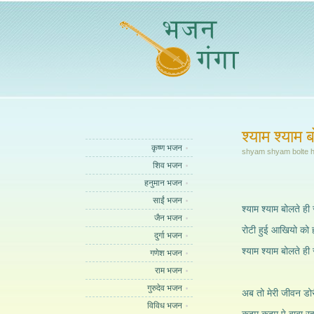
श्याम श्याम
कृष्ण भजन
shyam shyam bolte h
शिव भजन
हनुमान भजन
साईं भजन
श्याम श्याम बोलते ही
जैन भजन
रोटी हुई आखियो को 
दुर्गा भजन
श्याम श्याम बोलते ही
गणेश भजन
राम भजन
गुरुदेव भजन
अब तो मेरी जीवन डोरी
विविध भजन