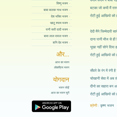
कदम कदम पे बाबा रहत
विष्णु भजन
बटका जो कभी मैं रास
बाबा बालक नाथ भजन
रोटी हुई आखियो को 
देश भक्ति भजन
खाटू श्याम भजन
रानी सती दादी भजन
देदी मैंने जिम्मेदारी 
बावा लाल दयाल भजन
दाना पानी मौज से ही 
शनि देव भजन
भूखा नहीं सोने दिया 
और...
रोटी हुई आखियो को 
आज का भजन
लोकप्रिय भजन
सँवारे के रंग में रंगी है
योगदान
चोखानी सेवा में अब तो
दीनो का सहारा बन 
भजन जोड़ें
आज का भजन चुनें
रोटी हुई आखियो को 
श्रेणी
कृष्ण भजन