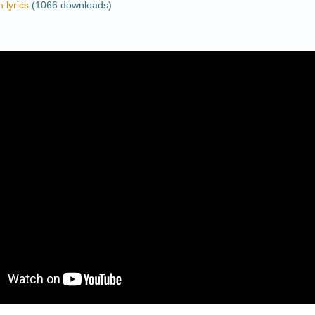
 lyrics
(1066 downloads)