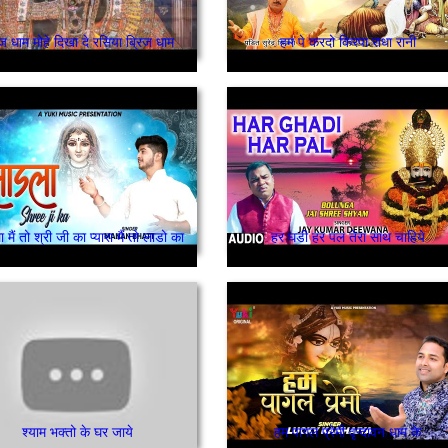
िज धाम मोहे दिखा दे रसिया ब्रिज धाम
हम पे करदो किरपा राधा रानी
मैं तो श्री जी का प्यारा मैं तो लाडो का
हर घडी हर पल तेरा साथ चाहिये
श्याम भक्तो के घर जाये
हम पागल प्रेमी वृन्दावन धाम के