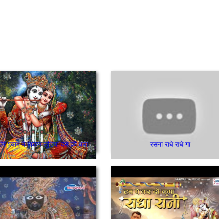
 तेरे श्याम ने माखन लूटिया दस की करा
रसना राधे राधे गा