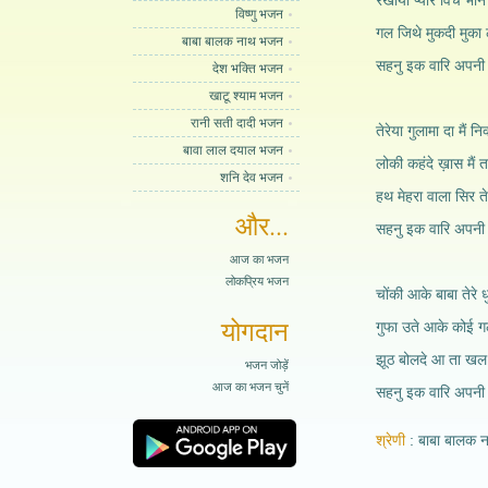
रखीया प्यार विच भीन प
विष्णु भजन
गल जिथे मुकदी मुका ल
बाबा बालक नाथ भजन
सहनु इक वारि अपनी ब
देश भक्ति भजन
खाटू श्याम भजन
रानी सती दादी भजन
तेरेया गुलामा दा मैं न
बावा लाल दयाल भजन
लोकी कहंदे ख़ास मैं
शनि देव भजन
हथ मेहरा वाला सिर ते
और...
सहनु इक वारि अपनी ब
आज का भजन
लोकप्रिय भजन
चोंकी आके बाबा तेरे 
योगदान
गुफा उते आके कोई 
झूठ बोलदे आ ता खल स
भजन जोड़ें
आज का भजन चुनें
सहनु इक वारि अपनी ब
श्रेणी
बाबा बालक 