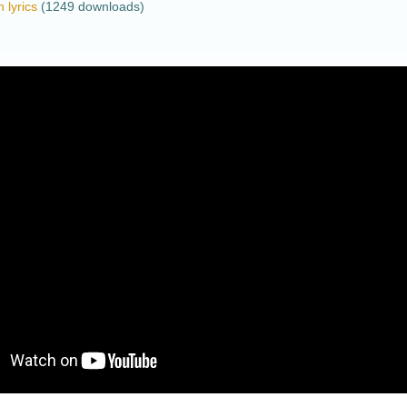
 lyrics
(1249 downloads)