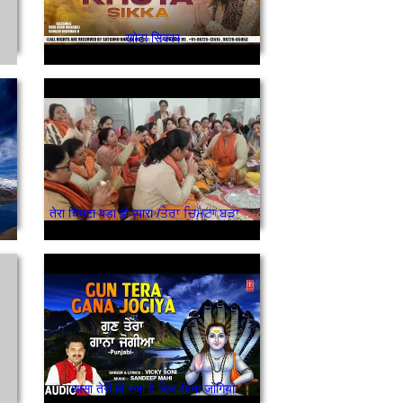
खोटा सिक्का
तेरा चिमटा बड़ा ही प्यारा /ਤੇਰਾ ਚਿਮਟਾ ਬੜਾ ਹੀ ਪਿਆਰਾ
आसा तेरी ही रजा दे विच रेहना जोगियां