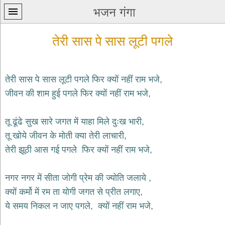
भजन गंगा
तेरी सास पे सास लूटी पगले
तेरी सास पे सास लूटी पगले फिर क्यों नहीं राम भजे,
जीवन की शाम हुई पगले फिर क्यों नहीं राम भजे,
प्रथम
पन्ना
home
तू ढूंढे सुख सारे जगत में याहा मिले दुःख भारी,
कृष्ण
तू खोये जीवन के मोती क्या तेरी लाचारी,
भजन
तेरी झूठी आस गई पगले फिर क्यों नहीं राम भजे,
krishna
bhajans
नगर नगर में सीता जोगी प्रेम की ज्योति जलाये ,
शिव
भजन
क्यों कर्मो में रम ता योगी जगत से प्रीत लगाए,
shiv
ये समय निकल न जाए पगले, क्यों नहीं राम भजे,
bhajans
हनुमान