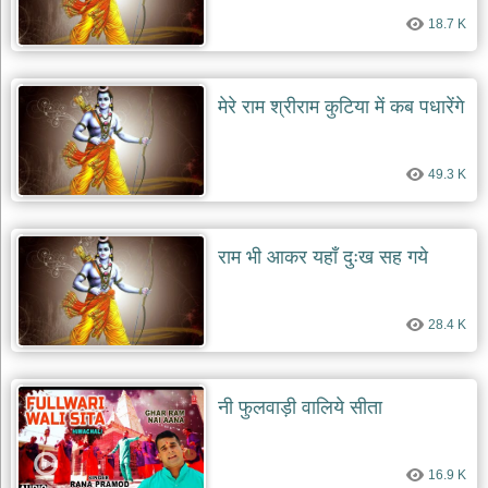
18.7 K
मेरे राम श्रीराम कुटिया में कब पधारेंगे
49.3 K
राम भी आकर यहाँ दुःख सह गये
28.4 K
नी फुलवाड़ी वालिये सीता
16.9 K