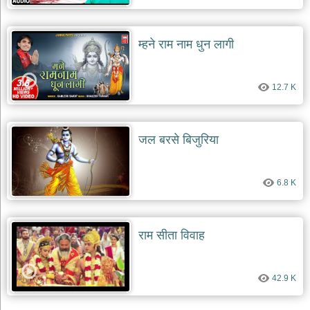
म्हने राम नाम धुन लागी
12.7 K
जल बरसे बिजुरिया
6.8 K
राम सीता विवाह
42.9 K