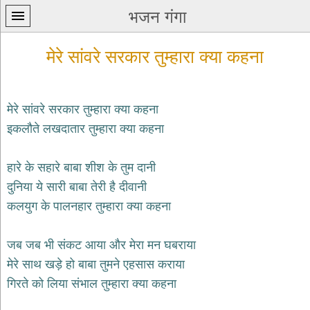
भजन गंगा
मेरे सांवरे सरकार तुम्हारा क्या कहना
मेरे सांवरे सरकार तुम्हारा क्या कहना
इकलौते लखदातार तुम्हारा क्या कहना
प्रथम
पन्ना
home
हारे के सहारे बाबा शीश के तुम दानी
कृष्ण
दुनिया ये सारी बाबा तेरी है दीवानी
भजन
कलयुग के पालनहार तुम्हारा क्या कहना
krishna
bhajans
जब जब भी संकट आया और मेरा मन घबराया
शिव
भजन
मेरे साथ खड़े हो बाबा तुमने एहसास कराया
shiv
गिरते को लिया संभाल तुम्हारा क्या कहना
bhajans
हनुमान