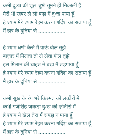
भजन
कभी दुःख की शूल चुभी तुमने ही निकाली है
hanuman
मेरी भी खबर ले लो बड़ा मैं दुःख पाया हूँ
bhajans
हे श्याम मेरे श्याम रेहम करना गर्दिश का सताया हूँ
साईं
मैं हार के दुनिया से ..................
भजन
sai
bhajans
हे श्याम धणी कैसे मैं पाऊं बोल तुझे
जैन
बाज़ार में मिलता तो ले लेता मोल तुझे
भजन
jain
इस मिलान की चाहत ने बड़ा मैं तड़पाया हूँ
bhajans
हे श्याम मेरे श्याम रेहम करना गर्दिश का सताया हूँ
दुर्गा
मैं हार के दुनिया से ..................
भजन
durga
bhajans
कभी सुख के रंग भरे किस्मत की लकीरों में
गणेश
कभी गजेसिंह जकड़ा दुःख की ज़ंजीरो में
भजन
हे श्याम ये खेल तेरा मैं समझ न पाया हूँ
ganesh
bhajans
हे श्याम मेरे श्याम रेहम करना गर्दिश का सताया हूँ
राम
मैं हार के दुनिया से ..................