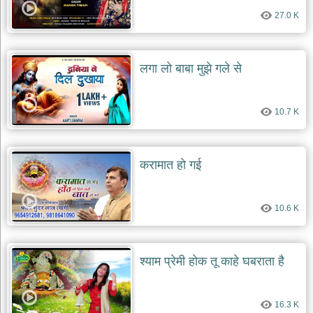
27.0 K
लगा लो बाबा मुझे गले से
10.7 K
करामात हो गई
10.6 K
श्याम प्रेमी होक तू काहे घबराता है
16.3 K