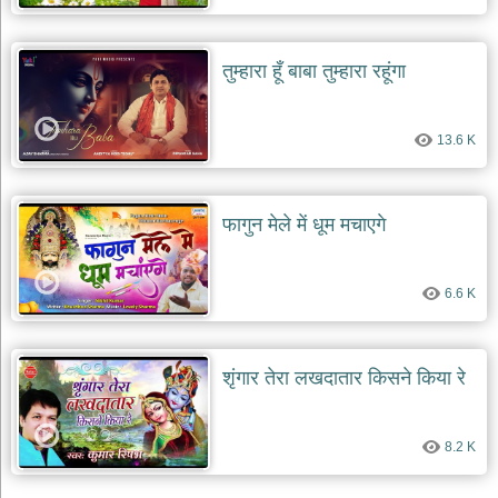
तुम्हारा हूँ बाबा तुम्हारा रहूंगा
13.6 K
फागुन मेले में धूम मचाएगे
6.6 K
शृंगार तेरा लखदातार किसने किया रे
8.2 K