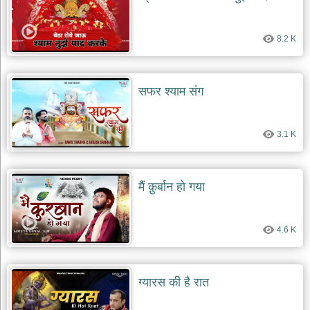
8.2 K
सफर श्याम संग
3.1 K
मैं क़ुर्बान हो गया
4.6 K
ग्यारस की है रात