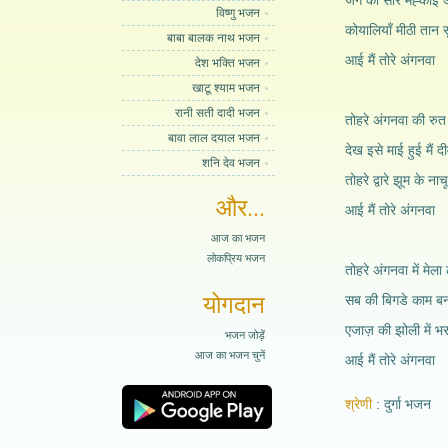
जग को सारे मेह्काई 
विष्णु भजन
कोयालियाँ मीठी तान स
बाबा बालक नाथ भजन
आई मैं तोरे अंगनवा
देश भक्ति भजन
खाटू श्याम भजन
रानी सती दादी भजन
तोहरे अंगनवा की रुत
बावा लाल दयाल भजन
देख इसे माई हुई मैं द
शनि देव भजन
तोहरे द्वारे झूम के 
और...
आई मैं तोरे अंगनवा
आज का भजन
लोकप्रिय भजन
तोहरे अंगनवा में मेला
योगदान
सब की बिगडे काम बन
एजाज़ की झोली में भ
भजन जोड़ें
आज का भजन चुनें
आई मैं तोरे अंगनवा
श्रेणी
दुर्गा भजन