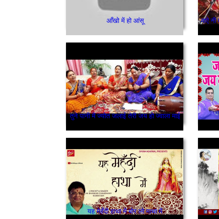
आँखो में हो आंसू
तुने पानी में ज्योत जलाई तेरी जय हो ज्वाला माई
यह मेहँदी हाथा में बोर लो माथा में