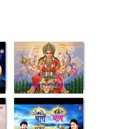
भेरुजी नाना नाना थारे बाजे गुगरा