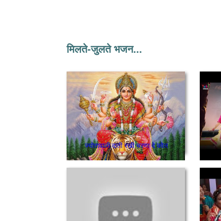
मिलते-जुलते भजन...
ज्योतावाली दाती रखी चरणा दे कोल