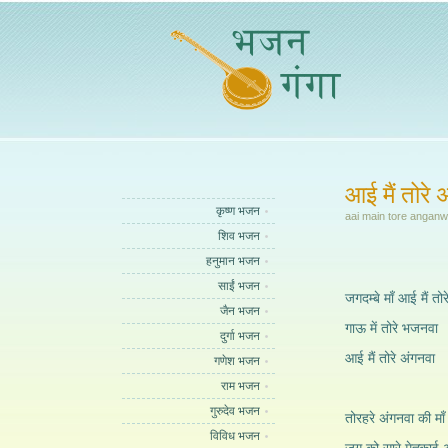
आई मैं तोरे 
कृष्ण भजन
aai main tore angan
शिव भजन
हनुमान भजन
साईं भजन
जगदम्बे माँ आई मैं तो
जैन भजन
गाऊ में तोरे भजनवा
दुर्गा भजन
आई मैं तोरे अंगनवा
गणेश भजन
राम भजन
गुरुदेव भजन
तोरहरे अंगनवा की माँ
विविध भजन