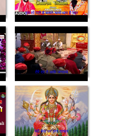
हम तो यही है बताते चारो धाम है यहा
तेरे दर ते आके जगदम्बे
मेरी मैया का लगा दरबार