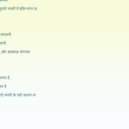
अलेकी
ुनाये भगती में होके मगन वा
 मस्तानी
ीवानी
नाचू और खन्काऊ कंगनवा
 लगत है ,
त है
रदो भगती के सारे खजन वा