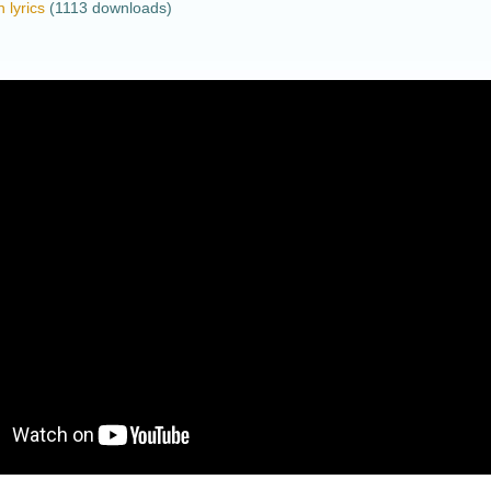
 lyrics
(1113 downloads)