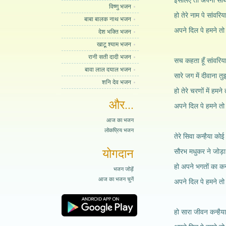
इसलिए तो अपना साथी
विष्णु भजन
हो तेरे नाम पे सांवरि
बाबा बालक नाथ भजन
अपने दिल पे हमने तो
देश भक्ति भजन
खाटू श्याम भजन
रानी सती दादी भजन
सच कहता हूँ सांवरिया य
बावा लाल दयाल भजन
सारे जग में दीवाना त
शनि देव भजन
हो तेरे चरणों में हमन
और...
अपने दिल पे हमने तो
आज का भजन
लोकप्रिय भजन
तेरे सिवा कन्हैया को
योगदान
सौरभ मधुकर ने जोड़ा 
हो अपने भगतों का कन्
भजन जोड़ें
आज का भजन चुनें
अपने दिल पे हमने तो
हो सारा जीवन कन्हैया