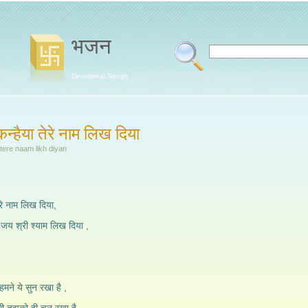
भजन
Devotional Songs
न्हैया तेरे नाम लिख दिया
tere naam likh diyan
रे नाम लिख दिया,
 जय श्री श्याम लिख दिया ,
, हमने ये सुन रखा है ,