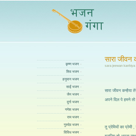
सारा जीवन क
कृष्ण भजन
sara jeewan kanhiya 
शिव भजन
हनुमान भजन
साईं भजन
सारा जीवन कन्हैया ते
जैन भजन
अपने दिल पे हमने तो
दुर्गा भजन
गणेश भजन
राम भजन
गुरुदेव भजन
तू प्रेमियों का प्रेमी 
विविध भजन