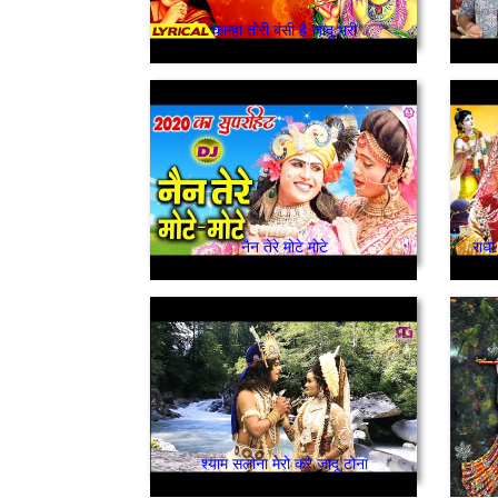
कान्हा तोरी बंसी है जादू भरी
नैन तेरे मोटे मोटे
राधा
श्याम सलोना मेरो करे जादू टोना