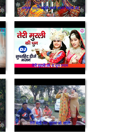
थारो काई लागे गोपाल
अनुपम माधुरी जोड़ी हमारे श्याम श्यामा की
तेरी मुरली की ये धुन श्याम
तेरी बंसी मार सुटया ओ सांवरे