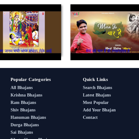
ृष्ण जनम भयो आज बधावा लेके आई
मेरा जो यार है वो लखदातार है
Popular Categories
Quick Links
All Bhajans
Search Bhajans
Krishna Bhajans
Latest Bhajans
Ram Bhajans
Most Popular
Shiv Bhajans
Add Your Bhajan
Hanuman Bhajans
Contact
Durga Bhajans
Sai Bhajans