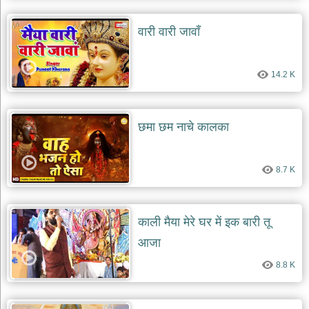
वारी वारी जावाँ
14.2 K
छमा छम नाचे कालका
8.7 K
काली मैया मेरे घर में इक बारी तू
आजा
8.8 K