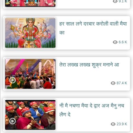
9.1 K
हर साल लगे दरबार करोली वाली मैया
का
6.6 K
तेरा लख्ख लख्ख शुक्र मनाने आ
87.4 K
नी मै नचणा मैया दे द्वार अज मैनु नच
लैण दे
23.9 K