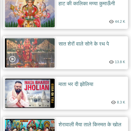
हाट की कालिका मय्या कुमाऊँनी
44.2 K
सात शेरों वाले सोने के रथ पे
13.8 K
माता भर दी झोलिया
8.3 K
शेरावाली मैया ताले किस्मत के खोल