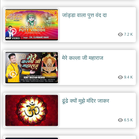
जांड्डा वाला पुत्त वंद दा
7.2 K
मेरे कल्ला जी महाराज
9.4 K
ढूंढे क्यों मुझे मंदिर जाकर
6.5 K