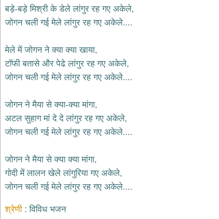
भजन
बड़े-बड़े मिश्री के डेले लांगुर रह गए अकेले,
hanuman
जोगन चली गई मेले लांगुर रह गए अकेले....
bhajans
साईं
मेले में जोगन ने क्या क्या खाया,
भजन
sai
टॉफी बतासे और पेढे लांगुर रह गए अकेले,
bhajans
जोगन चली गई मेले लांगुर रह गए अकेले....
जैन
भजन
jain
जोगन ने मैया से क्या-क्या मांगा,
bhajans
अटल सुहाग मां दे दे लांगुर रह गए अकेले,
दुर्गा
जोगन चली गई मेले लांगुर रह गए अकेले....
भजन
durga
bhajans
जोगन ने मैया से क्या क्या मांगा,
गणेश
गोदी में लालन खेले लांगुरिया गए अकेले,
भजन
जोगन चली गई मेले लांगुर रह गए अकेले....
ganesh
bhajans
श्रेणी
विविध भजन
राम