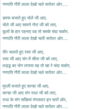
भजन
गणपति गौरी लाला देखो चले सरोवर ओर.....
hanuman
bhajans
डमरू बजाते हुए भोले जी आए,
साईं
भोले जी आए सामने गोरा जी को लाए,
भजन
sai
फूलों के हार पहनाए वह तो चमके चंदा चकोर,
bhajans
गणपति गौरी लाला देखो चली सरोवर ओर....
जैन
भजन
jain
तीर चलाते हुए रामा जी आए,
bhajans
रामा जी आए संग में सीता जी को लाए,
दुर्गा
लड्डू का भोग लगाया वह तो खा रे चंदा चकोर,
भजन
गणपति गौरी लाला देखो चले सरोवर ओर....
durga
bhajans
गणेश
मुरली बजाते हुए कान्हा जी आए,
भजन
कान्हा जी आए संग राधा जी को लाए,
ganesh
bhajans
राधा के संग सखियां मंगलवार इन चारों ओर,
राम
गणपति गौरी लाला देखो चले सरोवर ओर.....