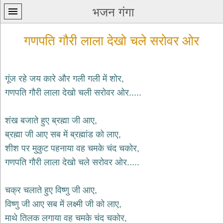
भजन गंगा
गणपति गौरी लाला देखो चले सरोवर ओर
गूंज रहे जय कारे और गली गली में शोर,
गणपति गौरी लाला देखो चली सरोवर ओर.....
प्रथम
पन्ना
home
शंख बजाते हुए ब्रह्मा जी आए,
कृष्ण
ब्रह्मा जी आए सब में ब्रह्मांड को लाए,
भजन
शीश पर मुकुट पहनाया वह चमके चंद चकोर,
krishna
bhajans
गणपति गौरी लाला देखो चले सरोवर ओर.....
शिव
भजन
चक्र चलाते हुए विष्णु जी आए,
shiv
विष्णु जी आए सब में लक्ष्मी जी को लाए,
bhajans
माथे तिलक लगाया वह चमके चंद चकोर,
हनुमान