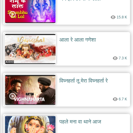
15.8 K
आला रे आला गणेशा
7.3 K
विघ्नहर्ता तू मेरा विघ्नहर्ता रे
6.7 K
पहले मना वा थाने आज