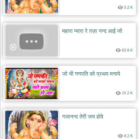
5.2 K
महारा प्यारा रे ग़ज़ा नन्द आई जो
62.8 K
जो भी गणपति को प्रथम मनाये
15.2 K
गजानन्द तेरी जय होवे
8.2 K