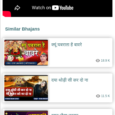
Similar Bhajans
क्यूं घबराता है बावरे
18.9 K
दया थोड़ी सी कर दो ना
11.5 K