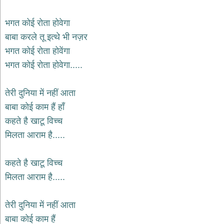
भजन
hanuman
भगत कोई रोता होवेगा
bhajans
बाबा करले तू इत्थे भी नज़र
साईं
भगत कोई रोता होवेंगा
भजन
sai
भगत कोई रोता होवेगा.....
bhajans
जैन
तेरी दुनिया में नहीं आता
भजन
jain
बाबा कोई काम हैं हाँ
bhajans
कहते है खाटू विच्च
दुर्गा
मिलता आराम है.....
भजन
durga
bhajans
कहते है खाटू विच्च
गणेश
मिलता आराम है.....
भजन
ganesh
bhajans
तेरी दुनिया में नहीं आता
राम
बाबा कोई काम हैं