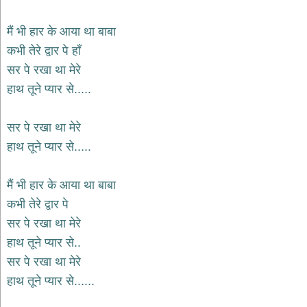
देश
मैं भी हार के आया था बाबा
भक्ति
कभी तेरे द्वार पे हाँ
भजन
patriotic
सर पे रखा था मेरे
bhajans
हाथ तूने प्यार से.....
खाटू
श्याम
भजन
सर पे रखा था मेरे
khatu
हाथ तूने प्यार से.....
shaym
bhajans
रानी
मैं भी हार के आया था बाबा
सती
कभी तेरे द्वार पे
दादी
सर पे रखा था मेरे
भजन
rani
हाथ तूने प्यार से..
sati
dadi
सर पे रखा था मेरे
bhajans
हाथ तूने प्यार से......
बावा
लाल