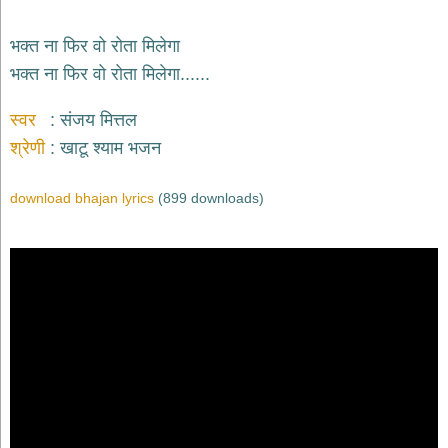
भक्त ना फिर वो रोता मिलेगा
भक्त ना फिर वो रोता मिलेगा......
स्वर
संजय मित्तल
श्रेणी
खाटू श्याम भजन
download bhajan lyrics
(899 downloads)