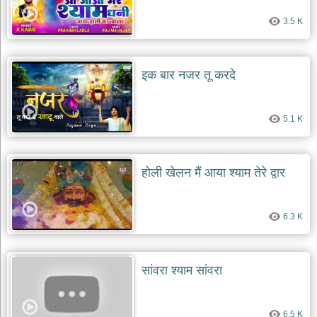
3.5 K
इक बार नजर तू करदे
5.1 K
होली खेलन मैं आया श्याम तेरे द्वार
6.3 K
सांवरा श्याम सांवरा
6.5 K