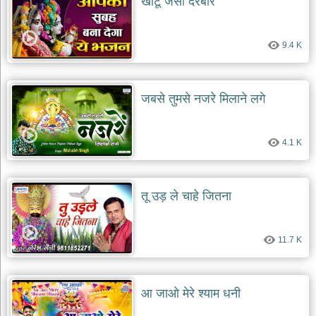
खाटू जैसा दरबार
9.4 K
जबसे तुमसे नजरे मिलाने लगे
4.1 K
तू उड़ ले चाहे जितना
11.7 K
आ जाओ मेरे श्याम धनी