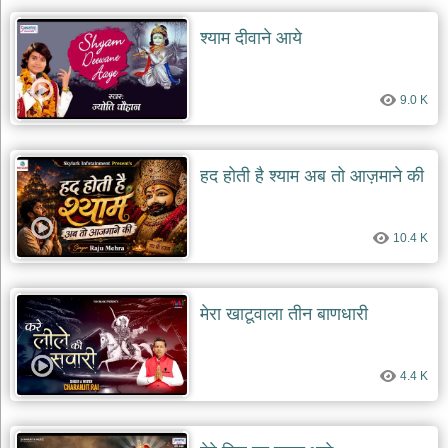
श्याम दीवाने आये
9.0 K
हद होती है श्याम अब तो आज़माने की
10.4 K
मेरा खाटूवाला तीन बाणधारी
4.4 K