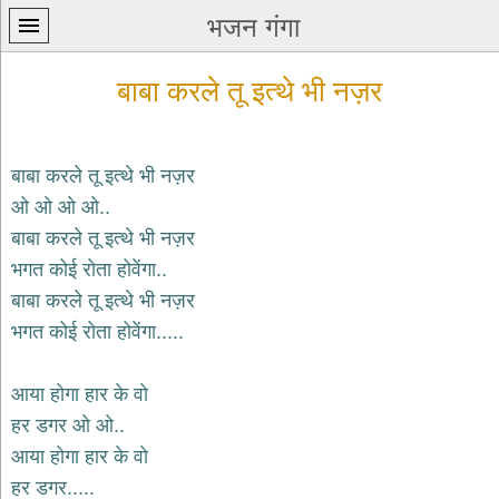
भजन गंगा
बाबा करले तू इत्थे भी नज़र
बाबा करले तू इत्थे भी नज़र
ओ ओ ओ ओ..
प्रथम
बाबा करले तू इत्थे भी नज़र
पन्ना
home
भगत कोई रोता होवेंगा..
कृष्ण
बाबा करले तू इत्थे भी नज़र
भजन
भगत कोई रोता होवेंगा.....
krishna
bhajans
आया होगा हार के वो
शिव
भजन
हर डगर ओ ओ..
shiv
आया होगा हार के वो
bhajans
हर डगर.....
हनुमान