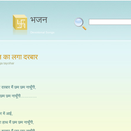
भजन
Devotional Songs
िन का लगा दरबार
ga tayohar
 दरबार मैं छम छम नाचूँगी,
र मैं छम छम नाचूँगी…………
र में आई,
ा हाथ मैं छम छम नाचूँगी,