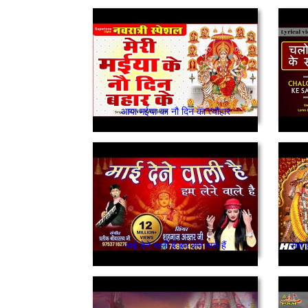
आया मईया का नौ दिन का त्यौहार
माई देने वाली है हम लेने वाले हैं
सेवा 