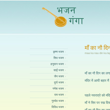
माँ का नौ द
कृष्ण भजन
maa ka nau din ka la
शिव भजन
हनुमान भजन
साईं भजन
माँ का नौ दिन का लगा
जैन भजन
मंदिर में आयी बहा
दुर्गा भजन
गणेश भजन
राम भजन
पहले नवरात्रे को मंदि
गुरुदेव भजन
माँ ने सिर पर रख दिय
विविध भजन