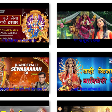
चलो चले मैया के सांचे दरबार
मैया दा ख़ुल्दा ए दरबार
दार झंडे वाली दे झंडे वाली सेवा दारा दी
नदी किनारे नारियल है