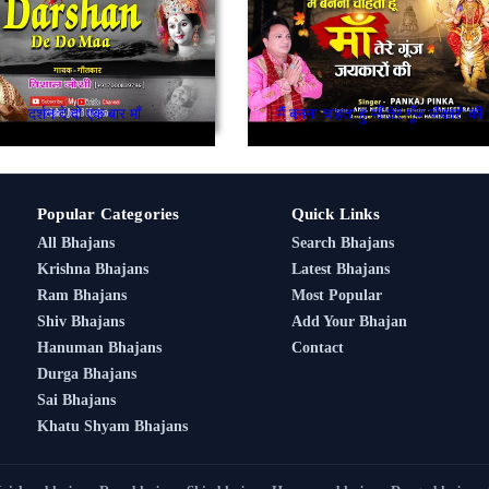
दर्शन दे दो एक बार माँ
मैं बनना चाहता हु माँ तेरे गूँज जैकारो की
Popular Categories
Quick Links
All Bhajans
Search Bhajans
Krishna Bhajans
Latest Bhajans
Ram Bhajans
Most Popular
Shiv Bhajans
Add Your Bhajan
Hanuman Bhajans
Contact
Durga Bhajans
Sai Bhajans
Khatu Shyam Bhajans