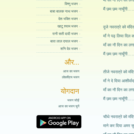
माँ का नौ दिन का लगा
विष्णु भजन
मैं छम छम नाचूँ
बाबा बालक नाथ भजन
देश भक्ति भजन
खाटू श्याम भजन
दूजे नवरात्रे को मंदि
रानी सती दादी भजन
माँ ने पढ़ लिया दिल क
बावा लाल दयाल भजन
माँ का नौ दिन का लगा
शनि देव भजन
मैं छम छम नाचूँ
और...
आज का भजन
तीजे नवरात्रे को मंदि
लोकप्रिय भजन
माँ ने दे दिया आशीर्वा
योगदान
माँ का नौ दिन का लगा
मैं छम छम नाचूँ
भजन जोड़ें
आज का भजन चुनें
चौथे नवरात्रे को मंदि
माने कर दिया अमर सुह