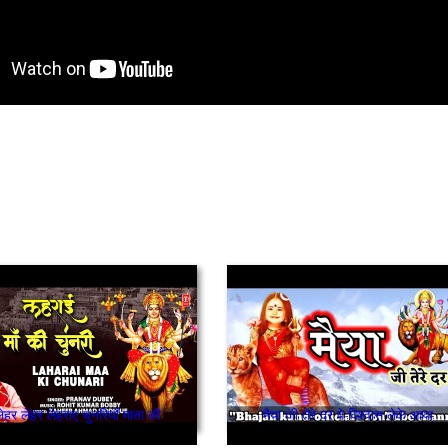
ेहर लेहर लेहराए चुनरियाँ माता की
मैया जी तेरे दर पे विश्वास लेके आया