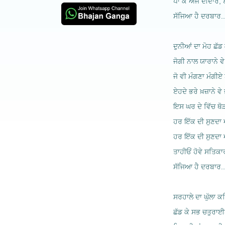
ਪਾ ਕੇ ਅੱਜ ਦੀਦਾਰ, 
ਸੱਜਿਆ ਹੈ ਦਰਬਾਰ..
ਦੁਨੀਆਂ ਦਾ ਮੋਹ ਛੱਡ
ਜੋਗੀ ਨਾਲ ਯਾਰਾਨੇ ਵ
ਜੋ ਵੀ ਮੰਗਣਾ ਮੰਗੀਏ ਏ
ਏਹਦੇ ਭਰੇ ਖ਼ਜ਼ਾਨੇ ਵ
ਇਸ ਘਰ ਦੇ ਵਿੱਚ ਥੋ
ਹਰ ਇੱਕ ਦੀ ਸੁਣਦਾ
ਹਰ ਇੱਕ ਦੀ ਸੁਣਦਾ
ਤਾਹੀਓਂ ਹੋਵੇ ਸਤਿਕਾ
ਸੱਜਿਆ ਹੈ ਦਰਬਾਰ..
ਸਰਹਾਲੇ ਦਾ ਘੁੱਲਾ ਕਹ
ਛੱਡ ਕੇ ਸਭ ਚਤੁਰਾਈ