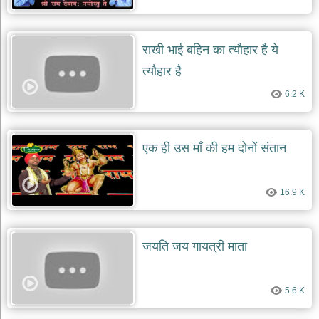
राखी भाई बहिन का त्यौहार है ये
त्यौहार है
6.2 K
एक ही उस माँ की हम दोनों संतान
16.9 K
जयति जय गायत्री माता
5.6 K