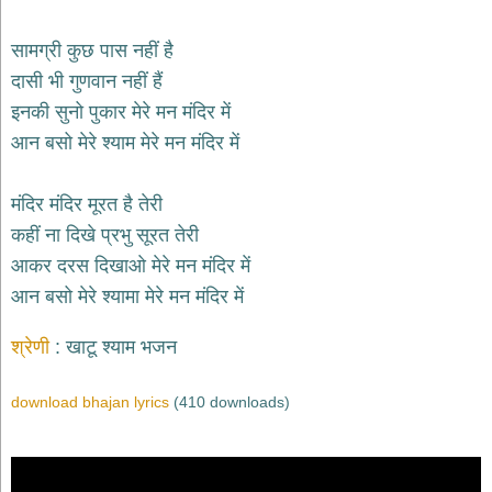
भजन
hanuman
सामग्री कुछ पास नहीं है
bhajans
दासी भी गुणवान नहीं हैं
साईं
इनकी सुनो पुकार मेरे मन मंदिर में
भजन
sai
आन बसो मेरे श्याम मेरे मन मंदिर में
bhajans
जैन
मंदिर मंदिर मूरत है तेरी
भजन
jain
कहीं ना दिखे प्रभु सूरत तेरी
bhajans
आकर दरस दिखाओ मेरे मन मंदिर में
दुर्गा
आन बसो मेरे श्यामा मेरे मन मंदिर में
भजन
durga
bhajans
श्रेणी
खाटू श्याम भजन
गणेश
भजन
download bhajan lyrics
(410 downloads)
ganesh
bhajans
राम