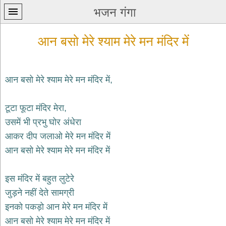
भजन गंगा
आन बसो मेरे श्याम मेरे मन मंदिर में
आन बसो मेरे श्याम मेरे मन मंदिर में,
प्रथम
टूटा फूटा मंदिर मेरा,
पन्ना
home
उसमें भी प्रभु घोर अंधेरा
कृष्ण
आकर दीप जलाओ मेरे मन मंदिर में
भजन
आन बसो मेरे श्याम मेरे मन मंदिर में
krishna
bhajans
इस मंदिर में बहुत लुटेरे
शिव
भजन
जुड़ने नहीं देते सामग्री
shiv
इनको पकड़ो आन मेरे मन मंदिर में
bhajans
आन बसो मेरे श्याम मेरे मन मंदिर में
हनुमान