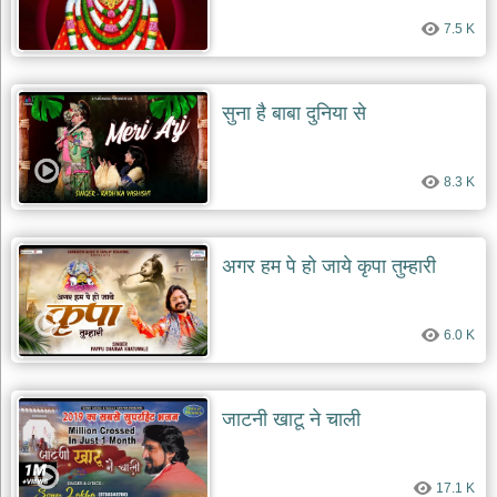
7.5 K
सुना है बाबा दुनिया से
8.3 K
अगर हम पे हो जाये कृपा तुम्हारी
6.0 K
जाटनी खाटू ने चाली
17.1 K