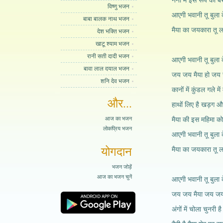
नैनो में इस रूप को ब
विष्णु भजन
आएगी भवानी तू बुला 
बाबा बालक नाथ भजन
मैया का जयकारा तू लग
देश भक्ति भजन
खाटू श्याम भजन
रानी सती दादी भजन
आएगी भवानी तू बुला 
बावा लाल दयाल भजन
जय जय मैया हो जय 
शनि देव भजन
कानों में कुंडल गले में
और...
हाथों लिए है खड़ग 
आज का भजन
मैया की इस महिमा को
लोकप्रिय भजन
आएगी भवानी तू बुला 
योगदान
मैया का जयकारा तू लग
भजन जोड़ें
आज का भजन चुनें
आएगी भवानी तू बुला 
जय जय मैया जय जय
अंगों में चोला चुनरी ह