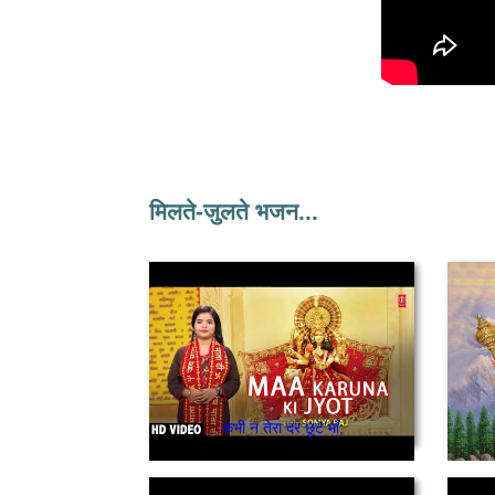
मिलते-जुलते भजन...
कभी न तेरा दर छूटे माँ,