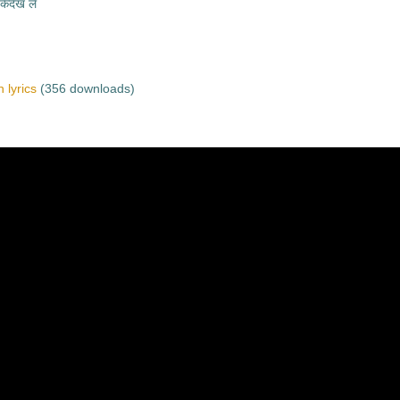
केदेख ले
 lyrics
(356 downloads)