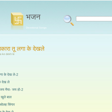
भजन
Devotional Songs
कारा तू लगा के देखले
ga ke dekh le
गा के देख ले-2
े देख ले
जय मैया- जय हो-2
 खुले बाल
सोलह सिंगार