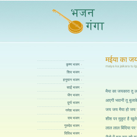
मईया का जय
कृष्ण भजन
maiya ka jaikara tu l
शिव भजन
हनुमान भजन
साईं भजन
मैया का जयकारा तू ल
जैन भजन
आएगी भवानी तू बुलाक
दुर्गा भजन
जय जय मैया हो जय 
गणेश भजन
राम भजन
शीश पर मुकुट है खुले
गुरुदेव भजन
लाल लाल बिंदिया पर 
विविध भजन