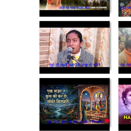
मोहे भा गया श्याम नाम
मुझे भी अपने चरणों में जगह दो साँवरे
एक नजर कृपा की कर दो सांवरे गिरधारी