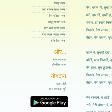
विष्णु भजन
मेरी, प्रीत भी, तुम्हीं 
बाबा बालक नाथ भजन
मेरी, हार भी, तुम्हीं ह
देश भक्ति भजन
खाटू श्याम भजन
श्यामा, ही श्यामा निक
रानी सती दादी भजन
निकले, मेरा जनाज़ा, 
बावा लाल दयाल भजन
पैग़ाम, मेरा कहना, वृष
शनि देव भजन
और...
सपने में, तुमको देखा,
आज का भजन
बांकी, अदा निराली, 
लोकप्रिय भजन
मेरा हाथ, तुम छुड़ान
योगदान
निकले, मेरा जनाज़ा, 
पैग़ाम, मेरा कहना, वृष
भजन जोड़ें
आज का भजन चुनें
तेरे बरसाने, में आऊ
राधे, तेरी चौखट पे,