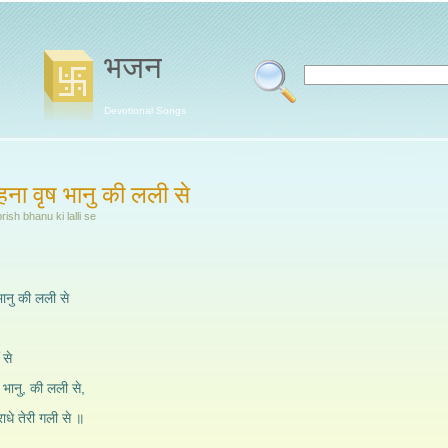
भजन
Devotional Songs
कहना वृष भानु की लली से
sh bhanu ki lalli se
 भानु की लली से
 से
ष भानु, की लली से,
राधे तेरी गली से ॥