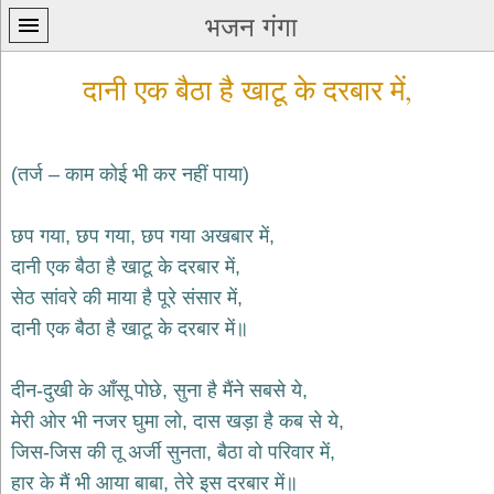
भजन गंगा
दानी एक बैठा है खाटू के दरबार में,
(तर्ज – काम कोई भी कर नहीं पाया)
प्रथम
छप गया, छप गया, छप गया अखबार में,
पन्ना
home
दानी एक बैठा है खाटू के दरबार में,
कृष्ण
सेठ सांवरे की माया है पूरे संसार में,
भजन
दानी एक बैठा है खाटू के दरबार में॥
krishna
bhajans
दीन-दुखी के आँसू पोछे, सुना है मैंने सबसे ये,
शिव
भजन
मेरी ओर भी नजर घुमा लो, दास खड़ा है कब से ये,
shiv
जिस-जिस की तू अर्जी सुनता, बैठा वो परिवार में,
bhajans
हार के मैं भी आया बाबा, तेरे इस दरबार में॥
हनुमान