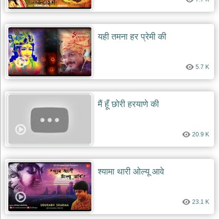
यही तमना हर प्रेमी की
5.7 K
मैं हूँ छोरी हरयाणे की
20.9 K
श्यामा थारी ओल्यू आवे
23.1 K