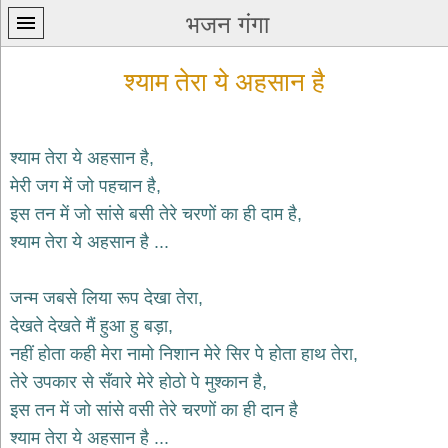
भजन गंगा
श्याम तेरा ये अहसान है
श्याम तेरा ये अहसान है,
मेरी जग में जो पहचान है,
प्रथम
इस तन में जो सांसे बसी तेरे चरणों का ही दाम है,
पन्ना
home
श्याम तेरा ये अहसान है ...
कृष्ण
भजन
जन्म जबसे लिया रूप देखा तेरा,
krishna
bhajans
देखते देखते मैं हुआ हु बड़ा,
नहीं होता कही मेरा नामो निशान मेरे सिर पे होता हाथ तेरा,
शिव
भजन
तेरे उपकार से सँवारे मेरे होठो पे मुश्कान है,
shiv
इस तन में जो सांसे वसी तेरे चरणों का ही दान है
bhajans
श्याम तेरा ये अहसान है ...
हनुमान