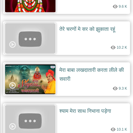
9.6 K
तेरे चरणों मे सर को झुकाता रहूं
10.2 K
मेरा बाबा लखदातारी करता लीले की
सवारी
9.3 K
श्याम मेरा साथ निभाना पड़ेगा
10.1 K