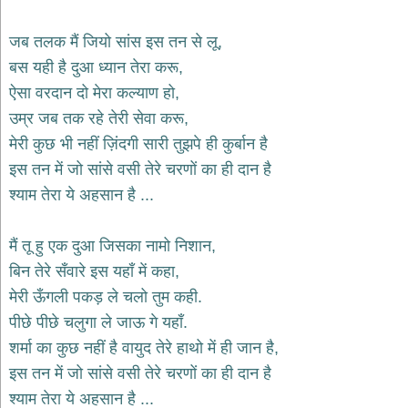
भजन
hanuman
जब तलक मैं जियो सांस इस तन से लू,
bhajans
बस यही है दुआ ध्यान तेरा करू,
साईं
ऐसा वरदान दो मेरा कल्याण हो,
भजन
sai
उम्र जब तक रहे तेरी सेवा करू,
bhajans
मेरी कुछ भी नहीं ज़िंदगी सारी तुझपे ही कुर्बान है
जैन
इस तन में जो सांसे वसी तेरे चरणों का ही दान है
भजन
jain
श्याम तेरा ये अहसान है ...
bhajans
दुर्गा
मैं तू हु एक दुआ जिसका नामो निशान,
भजन
बिन तेरे सँवारे इस यहाँ में कहा,
durga
bhajans
मेरी ऊँगली पकड़ ले चलो तुम कही.
गणेश
पीछे पीछे चलुगा ले जाऊ गे यहाँ.
भजन
शर्मा का कुछ नहीं है वायुद तेरे हाथो में ही जान है,
ganesh
bhajans
इस तन में जो सांसे वसी तेरे चरणों का ही दान है
राम
श्याम तेरा ये अहसान है ...