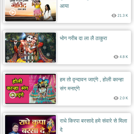
आया
21.3 K
भोग गरीब दा ला लै ठाकुरा
4.8 K
हम तो वृन्दावन जाएंगे , होली कान्हा
संग मनाएंगे
2.0 K
राधे किरपा बरसादे हमे संवारे से मिला
दे