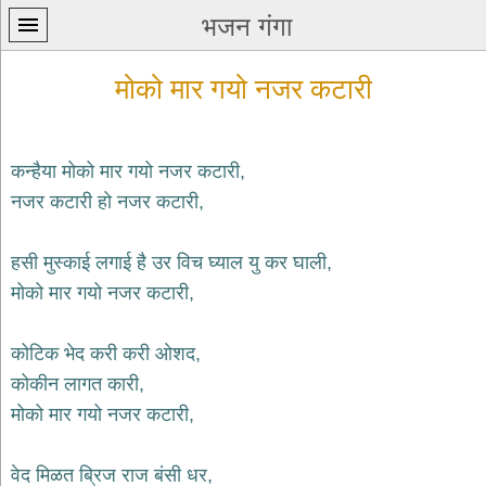
भजन गंगा
मोको मार गयो नजर कटारी
कन्हैया मोको मार गयो नजर कटारी,
नजर कटारी हो नजर कटारी,
प्रथम
पन्ना
home
हसी मुस्काई लगाई है उर विच घ्याल यु कर घाली,
कृष्ण
मोको मार गयो नजर कटारी,
भजन
krishna
bhajans
कोटिक भेद करी करी ओशद,
कोकीन लागत कारी,
शिव
भजन
मोको मार गयो नजर कटारी,
shiv
bhajans
वेद मिळत ब्रिज राज बंसी धर,
हनुमान