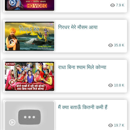
7.9 K
गिरधर मेरे मौसम आया
35.8 K
राधा बिना श्याम मिले कोन्या
10.8 K
मैं क्या बताऊँ कितनी कमी हैं
19.7 K