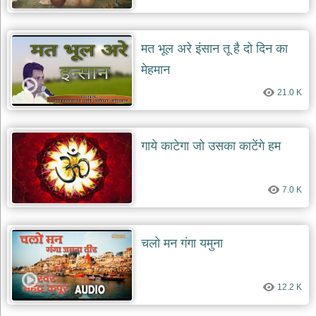
मत भूल अरे इंसान तू है दो दिन का
मेहमान
21.0 K
गाये काटेगा जो उसका काटेंगे हम
7.0 K
चलो मन गंगा यमुना
12.2 K