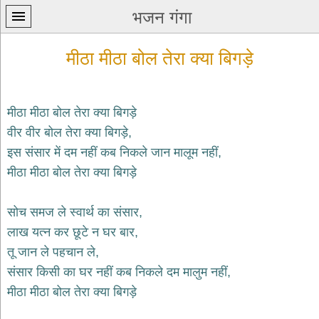
भजन गंगा
मीठा मीठा बोल तेरा क्या बिगड़े
मीठा मीठा बोल तेरा क्या बिगड़े
वीर वीर बोल तेरा क्या बिगड़े,
प्रथम
इस संसार में दम नहीं कब निकले जान मालूम नहीं,
पन्ना
home
मीठा मीठा बोल तेरा क्या बिगड़े
कृष्ण
भजन
सोच समज ले स्वार्थ का संसार,
krishna
bhajans
लाख यत्न कर छूटे न घर बार,
तू जान ले पहचान ले,
शिव
भजन
संसार किसी का घर नहीं कब निकले दम मालुम नहीं,
shiv
मीठा मीठा बोल तेरा क्या बिगड़े
bhajans
हनुमान