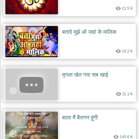
21.5 K
बतादे मुझे ओ जहां के मालिक
10.2 K
मृगला ​​खेत गया सब खाई
11.1 K
बाला मैं बैरागन हूंगी
145.6 K