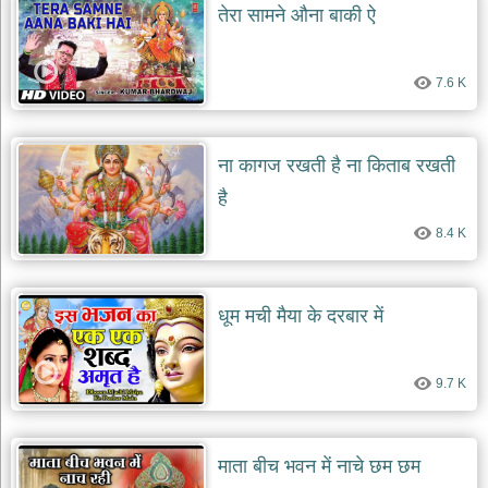
तेरा सामने औना बाकी ऐ
7.6 K
ना कागज रखती है ना किताब रखती
है
8.4 K
धूम मची मैया के दरबार में
9.7 K
माता बीच भवन में नाचे छम छम