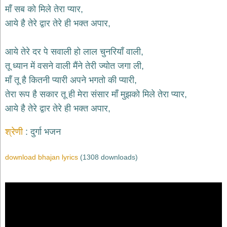
भजन
माँ सब को मिले तेरा प्यार,
hanuman
आये है तेरे द्वार तेरे ही भक्त अपार,
bhajans
साईं
आये तेरे दर पे सवाली हो लाल चुनरियाँ वाली,
भजन
sai
तू ध्यान में वसने वाली मैंने तेरी ज्योत जगा ली,
bhajans
माँ तू है कितनी प्यारी अपने भगतो की प्यारी,
जैन
तेरा रूप है सकार तू ही मेरा संसार माँ मुझको मिले तेरा प्यार,
भजन
jain
आये है तेरे द्वार तेरे ही भक्त अपार,
bhajans
दुर्गा
श्रेणी
दुर्गा भजन
भजन
durga
bhajans
download bhajan lyrics
(1308 downloads)
गणेश
भजन
ganesh
bhajans
राम