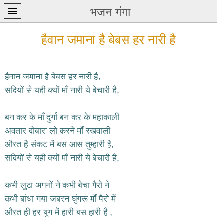
भजन गंगा
हैवान जमाना है बेबस हर नारी है
हैवान जमाना है बेबस हर नारी है,
सदियों से यही क्यों माँ नारी ये बेचारी है,
प्रथम
पन्ना
home
बन कर के माँ दुर्गा बन कर के महाकाली
कृष्ण
अवतार दोबारा लो करने माँ रखवाली
भजन
औरत है संकट में बस आस तुम्हारी है,
krishna
bhajans
सदियों से यही क्यों माँ नारी ये बेचारी है,
शिव
भजन
कभी लुटा अपनों ने कभी बेचा गैरो ने
shiv
कभी बांधा गया जबरन घुंगरू माँ पैरो में
bhajans
औरत ही हर युग में हारी बस हारी है ,
हनुमान