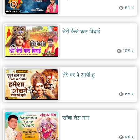
8.1 K
तेरी कैसे करु विदाई
10.9 K
तेरे दर पे आयी हु
6.5 K
साँचा तेरा नाम
9.8 K