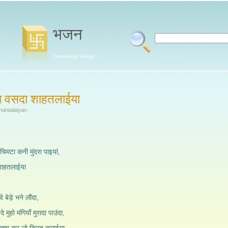
भजन
Devotional Songs
 दा वसदा शाहतलाईया
hahtalaiyan
िमटा कनी मुंदरा पाइयां,
 शाहतलाईया
 बेड़े भने लौंदा,
मुहो मंगियाँ मुरादा पाउंदा,