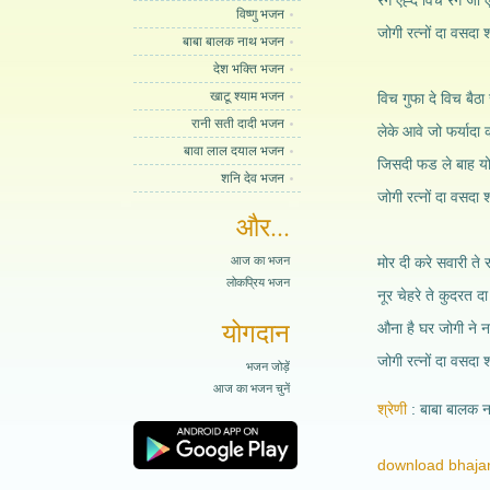
रंग एह्दे विच रंग ज
विष्णु भजन
जोगी रत्नों दा वसदा
बाबा बालक नाथ भजन
देश भक्ति भजन
खाटू श्याम भजन
विच गुफा दे विच बैठा
रानी सती दादी भजन
लेके आवे जो फर्यादा 
बावा लाल दयाल भजन
जिसदी फड ले बाह यो
शनि देव भजन
जोगी रत्नों दा वसदा
और...
आज का भजन
मोर दी करे सवारी ते र
लोकप्रिय भजन
नूर चेहरे ते कुदरत
योगदान
औना है घर जोगी ने 
जोगी रत्नों दा वसदा
भजन जोड़ें
आज का भजन चुनें
श्रेणी
बाबा बालक 
download bhajan