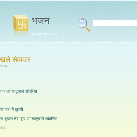
भजन
Devotional Songs
रखले सेवादार
wadar
ादार ओ खाटूवाले सांवरिया
लेके हाथ में बुहारी
रोज बुहारू तेरा द्वार ओ खाटूवाले सांवरिया
दार......