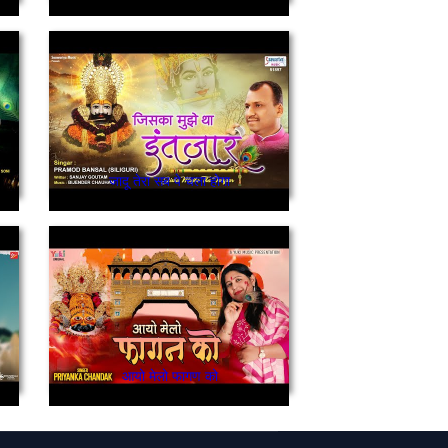
जादू तेरा सब पे चला होगा
आयो मेलो फागण को