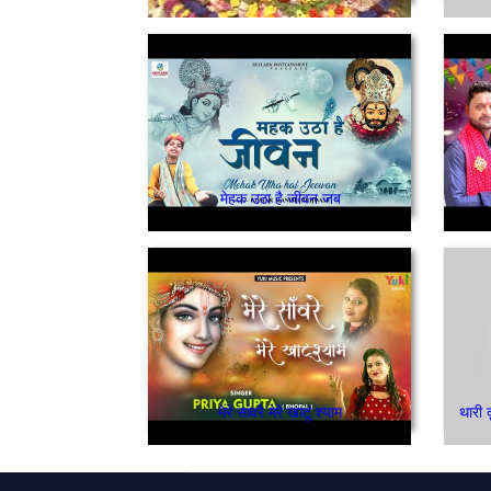
मेहक उठा है जीवन जब
मेरे सांवरे मेरे खाटू श्याम
थारी 