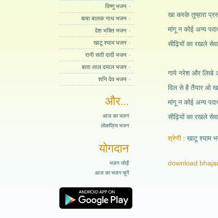
विष्णु भजन
खा करके तुम्हारा प्रस
बाबा बालक नाथ भजन
मांगू न कोई अन्य पदार
देश भक्ति भजन
खाटू श्याम भजन
सीढ़ियों का रखले सेवा
रानी सती दादी भजन
बावा लाल दयाल भजन
गाये नरेश और लिखे अ
शनि देव भजन
दिल से है तैयार ओ खा
और...
मांगू न कोई अन्य पदार
आज का भजन
सीढ़ियों का रखले सेवा
लोकप्रिय भजन
श्रेणी
खाटू श्याम 
योगदान
download bhajan
भजन जोड़ें
आज का भजन चुनें