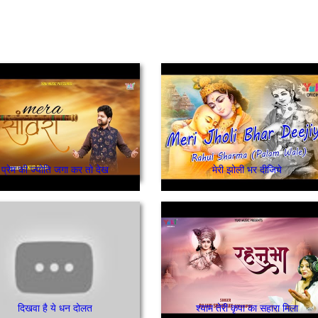
प्रेम की ज्योति जगा कर तो देख
मेरी झोली भर दीजिये
दिखवा है ये धन दोलत
श्याम तेरी कृपा का सहारा मिला