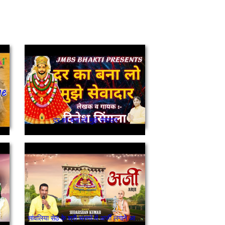
दर का बना लो मुझे सेवादार
सांवलिया सेठ के श्री चरणों में अर्जी लगाने आया हूं