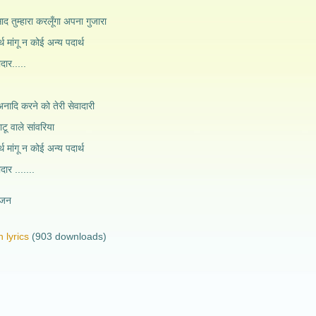
ाद तुम्हारा करलूँगा अपना गुजारा
्थ मांगू न कोई अन्य पदार्थ
दार.....
नादि करने को तेरी सेवादारी
टू वाले सांवरिया
्थ मांगू न कोई अन्य पदार्थ
दार .......
भजन
 lyrics
(903 downloads)