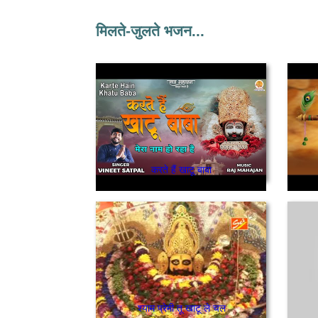
मिलते-जुलते भजन...
करते हैं खाटू बाबा
श्याम प्रेमी तू खाटू ले चल